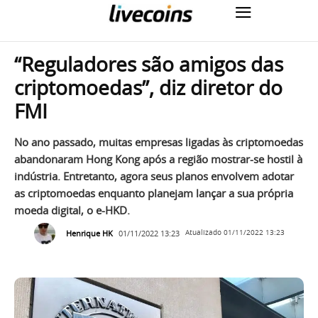
“Reguladores são amigos das
criptomoedas”, diz diretor do
FMI
No ano passado, muitas empresas ligadas às criptomoedas
abandonaram Hong Kong após a região mostrar-se hostil à
indústria. Entretanto, agora seus planos envolvem adotar
as criptomoedas enquanto planejam lançar a sua própria
moeda digital, o e-HKD.
Henrique HK
01/11/2022 13:23
Atualizado
01/11/2022 13:23