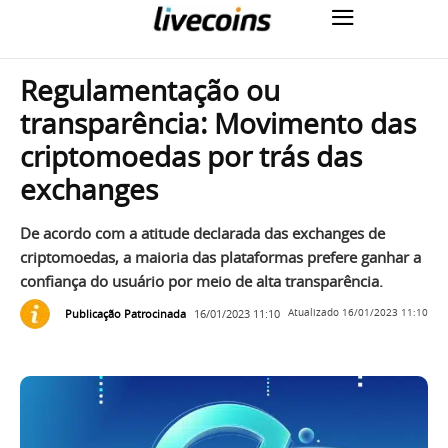
Regulamentação ou
transparência: Movimento das
criptomoedas por trás das
exchanges
De acordo com a atitude declarada das exchanges de
criptomoedas, a maioria das plataformas prefere ganhar a
confiança do usuário por meio de alta transparência.
Publicação Patrocinada
16/01/2023 11:10
Atualizado
16/01/2023 11:10