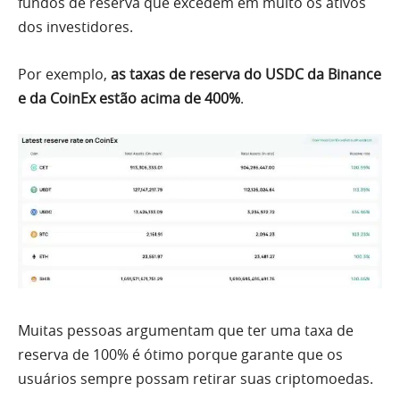
fundos de reserva que excedem em muito os ativos
dos investidores.
Por exemplo,
as taxas de reserva do USDC da Binance
e da CoinEx estão acima de 400%
.
Muitas pessoas argumentam que ter uma taxa de
reserva de 100% é ótimo porque garante que os
usuários sempre possam retirar suas criptomoedas.