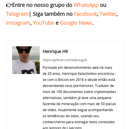
👉Entre no nosso grupo do
WhatsApp
ou
Telegram
|
Siga também no
Facebook
,
Twitter
,
Instagram
,
YouTube
e
Google News
.
Henrique HK
https://github.com/sabotag3x
Formado em desenvolvimento web há mais
de 20 anos, Henrique Kalashnikov encontrou-
se com o Bitcoin em 2016 e desde então está
desvendando seus pormenores. Tradutor de
mais de 100 documentos sobre criptomoedas
alternativas, também já teve uma pequena
fazenda de mineração com mais de 50 placas
de vídeo. Atualmente segue acompanhando
as tendências do setor, usando seu
conhecimento para entregar bons conteúdos
aos leitores do Livecoins.