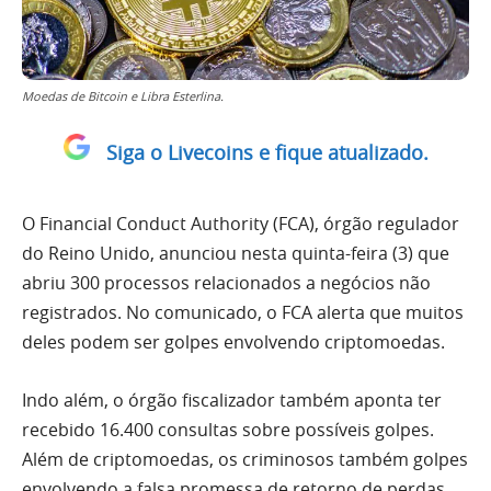
Moedas de Bitcoin e Libra Esterlina.
Siga o Livecoins e fique atualizado.
O Financial Conduct Authority (FCA), órgão regulador
do Reino Unido, anunciou nesta quinta-feira (3) que
abriu 300 processos relacionados a negócios não
registrados. No comunicado, o FCA alerta que muitos
deles podem ser golpes envolvendo criptomoedas.
Indo além, o órgão fiscalizador também aponta ter
recebido 16.400 consultas sobre possíveis golpes.
Além de criptomoedas, os criminosos também golpes
envolvendo a falsa promessa de retorno de perdas