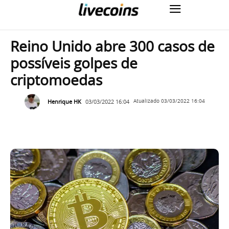
Reino Unido abre 300 casos de
possíveis golpes de
criptomoedas
Henrique HK
03/03/2022 16:04
Atualizado
03/03/2022 16:04