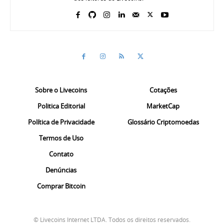
Sobre o Livecoins
Cotações
Politica Editorial
MarketCap
Política de Privacidade
Glossário Criptomoedas
Termos de Uso
Contato
Denúncias
Comprar Bitcoin
© Livecoins Internet LTDA. Todos os direitos reservados.