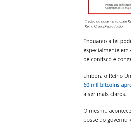
Trecho do documento onde Rei
Reino Unido/Reprodução.
Enquanto a lei pod
especialmente em c
de confisco e con
Embora o Reino Un
60 mil bitcoins ap
a ser mais claros.
O mesmo acontecer
posse do governo, 