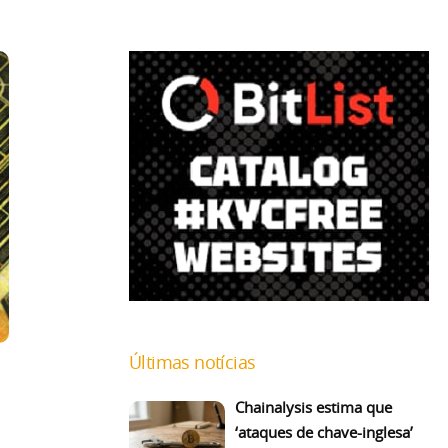
Últimas notícias
Chainalysis estima que
‘ataques de chave-inglesa’