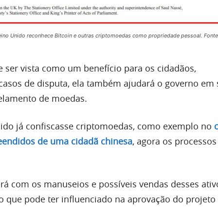
no Unido reconhece Bitcoin e outras criptomoedas como propriedade pessoal. Fonte
e ser vista como um benefício para os cidadãos,
asos de disputa, ela também ajudará o governo em 
gelamento de moedas.
ido já confiscasse criptomoedas, como exemplo no
reendidos de uma cidadã chinesa
, agora os processo
á com os manuseios e possíveis vendas desses ati
o que pode ter influenciado na aprovação do projeto d