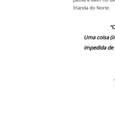
Irlanda do Norte.
“O
Uma coisa (in
impedida de 