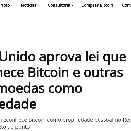
ripto
Notícias
Consultoria
Comprar Bitcoin
Com
Unido aprova lei que
ece Bitcoin e outras
omoedas como
iedade
reconhece Bitcoin como propriedade pessoal no Re
reto ao ponto