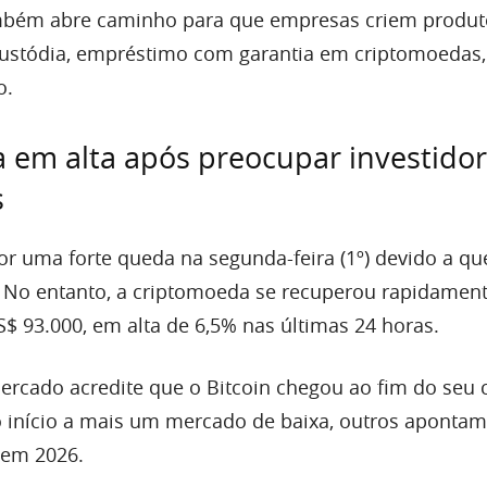
mbém abre caminho para que empresas criem produt
ustódia, empréstimo com garantia em criptomoedas,
o.
a em alta após preocupar investido
s
or uma forte queda na segunda-feira (1º) devido a qu
No entanto, a criptomoeda se recuperou rapidament
$ 93.000, em alta de 6,5% nas últimas 24 horas.
rcado acredite que o Bitcoin chegou ao fim do seu c
 início a mais um mercado de baixa, outros apontam
 em 2026.