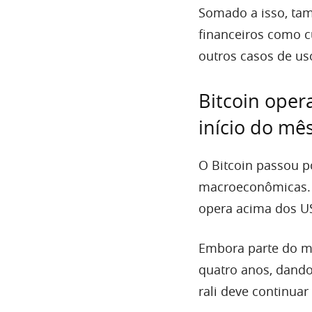
Somado a isso, ta
financeiros como c
outros casos de us
Bitcoin oper
início do mê
O Bitcoin passou p
macroeconômicas. 
opera acima dos US
Embora parte do me
quatro anos, dando
rali deve continuar