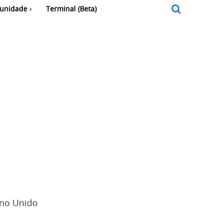
unidade
Terminal (Beta)
ino Unido