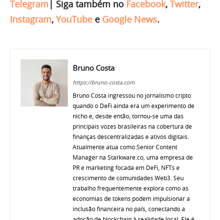
Telegram
|
Siga também no
Facebook
,
Twitter
,
Instagram
,
YouTube
e
Google News
.
Bruno Costa
https://bruno-costa.com
Bruno Costa ingressou no jornalismo cripto
quando o DeFi ainda era um experimento de
nicho e, desde então, tornou-se uma das
principais vozes brasileiras na cobertura de
finanças descentralizadas e ativos digitais.
Atualmente atua como Senior Content
Manager na Starkware.co, uma empresa de
PR e marketing focada em DeFi, NFTs e
crescimento de comunidades Web3. Seu
trabalho frequentemente explora como as
economias de tokens podem impulsionar a
inclusão financeira no país, conectando a
adoção de blockchain à realidade local. Ele é