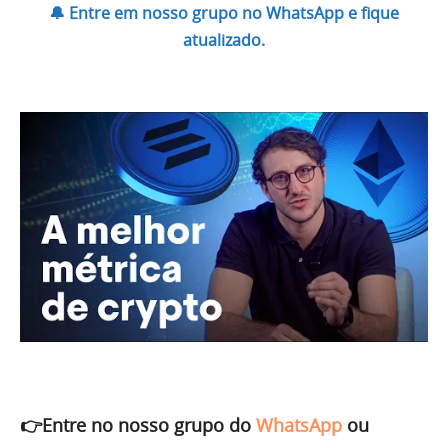
🔔 Entre em nosso grupo no WhatsApp e fique
atualizado.
👉Entre no nosso grupo do
WhatsApp
ou