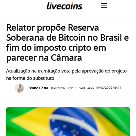
Relator propõe Reserva
Soberana de Bitcoin no Brasil e
fim do imposto cripto em
parecer na Câmara
Atualização na tramitação vota pela aprovação do projeto
na forma do substituto
Bruno Costa
10/02/2026 09:11
Atualizado
10/02/2026 09:11