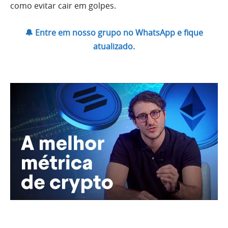
como evitar cair em golpes.
🔔 Entre em nosso grupo no WhatsApp e fique
atualizado.