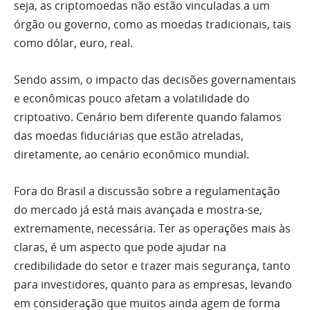
seja, as criptomoedas não estão vinculadas a um
órgão ou governo, como as moedas tradicionais, tais
como dólar, euro, real.
Sendo assim, o impacto das decisões governamentais
e econômicas pouco afetam a volatilidade do
criptoativo. Cenário bem diferente quando falamos
das moedas fiduciárias que estão atreladas,
diretamente, ao cenário econômico mundial.
Fora do Brasil a discussão sobre a regulamentação
do mercado já está mais avançada e mostra-se,
extremamente, necessária. Ter as operações mais às
claras, é um aspecto que pode ajudar na
credibilidade do setor e trazer mais segurança, tanto
para investidores, quanto para as empresas, levando
em consideração que muitos ainda agem de forma