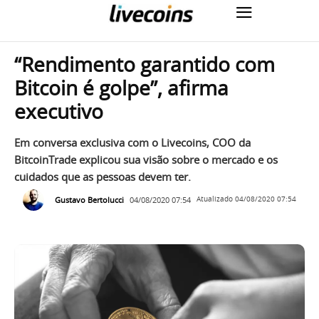
“Rendimento garantido com
Bitcoin é golpe”, afirma
executivo
Em conversa exclusiva com o Livecoins, COO da
BitcoinTrade explicou sua visão sobre o mercado e os
cuidados que as pessoas devem ter.
Gustavo Bertolucci
04/08/2020 07:54
Atualizado
04/08/2020 07:54