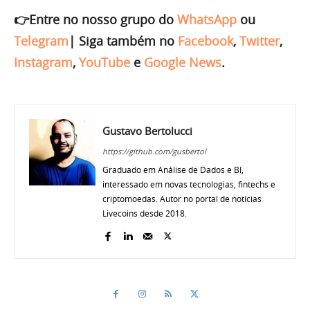
👉Entre no nosso grupo do
WhatsApp
ou
Telegram
|
Siga também no
Facebook
,
Twitter
,
Instagram
,
YouTube
e
Google News
.
Gustavo Bertolucci
https://github.com/gusbertol
Graduado em Análise de Dados e BI,
interessado em novas tecnologias, fintechs e
criptomoedas. Autor no portal de notícias
Livecoins desde 2018.