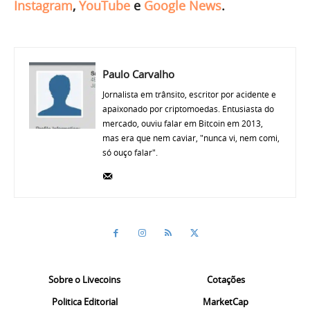
Instagram
,
YouTube
e
Google News
.
Paulo Carvalho
Jornalista em trânsito, escritor por acidente e
apaixonado por criptomoedas. Entusiasta do
mercado, ouviu falar em Bitcoin em 2013,
mas era que nem caviar, "nunca vi, nem comi,
só ouço falar".
Sobre o Livecoins
Cotações
Politica Editorial
MarketCap