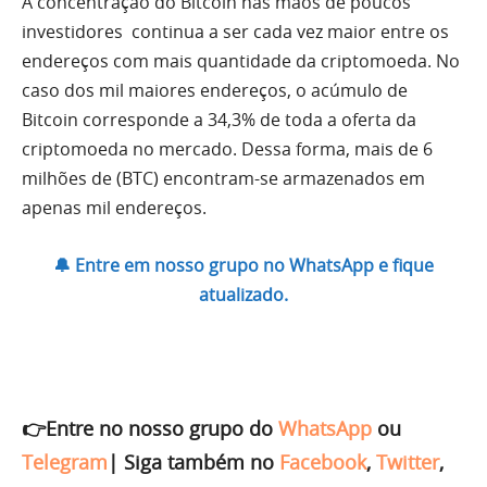
A concentração do Bitcoin nas mãos de poucos
investidores continua a ser cada vez maior entre os
endereços com mais quantidade da criptomoeda. No
caso dos mil maiores endereços, o acúmulo de
Bitcoin corresponde a 34,3% de toda a oferta da
criptomoeda no mercado. Dessa forma, mais de 6
milhões de (BTC) encontram-se armazenados em
apenas mil endereços.
🔔 Entre em nosso grupo no WhatsApp e fique
atualizado.
👉Entre no nosso grupo do
WhatsApp
ou
Telegram
|
Siga também no
Facebook
,
Twitter
,