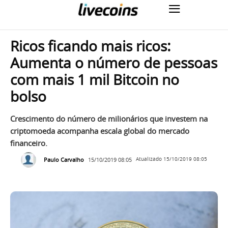
Ricos ficando mais ricos:
Aumenta o número de pessoas
com mais 1 mil Bitcoin no
bolso
Crescimento do número de milionários que investem na
criptomoeda acompanha escala global do mercado
financeiro.
Paulo Carvalho
15/10/2019 08:05
Atualizado
15/10/2019 08:05