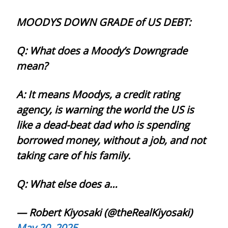
MOODYS DOWN GRADE of US DEBT:
Q: What does a Moody’s Downgrade
mean?
A: It means Moodys, a credit rating
agency, is warning the world the US is
like a dead-beat dad who is spending
borrowed money, without a job, and not
taking care of his family.
Q: What else does a…
— Robert Kiyosaki (@theRealKiyosaki)
May 20, 2025