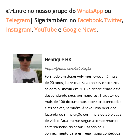
👉Entre no nosso grupo do
WhatsApp
ou
Telegram
|
Siga também no
Facebook
,
Twitter
,
Instagram
,
YouTube
e
Google News
.
Henrique HK
https://github.com/sabotag3x
Formado em desenvolvimento web há mais
de 20 anos, Henrique Kalashnikov encontrou-
se com o Bitcoin em 2016 e desde então está
desvendando seus pormenores. Tradutor de
mais de 100 documentos sobre criptomoedas
alternativas, também já teve uma pequena
fazenda de mineração com mais de 50 placas
de vídeo. Atualmente segue acompanhando
as tendências do setor, usando seu
conhecimento para entregar bons conteúdos