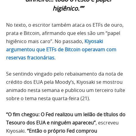
higiênico.””
No texto, o escritor também ataca os ETFs de ouro,
prata e Bitcoin, afirmando que eles são um “papel
higiênico mais caro”. No passado,
Kiyosaki
argumentou que ETFs de Bitcoin operavam com
reservas fracionárias
.
Se sentindo vingado pelo rebaixamento da nota de
crédito dos EUA pela Moody’s, Kiyosaki se mostrou
animado nesta semana e publicou um terceiro tuíte
sobre o tema nesta quarta-feira (21).
“O fim chegou: O Fed realizou um leilão de títulos do
Tesouro dos EUA e ninguém apareceu”
, escreveu
Kiyosaki.
“Então o próprio Fed comprou