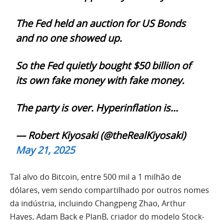
The Fed held an auction for US Bonds
and no one showed up.
So the Fed quietly bought $50 billion of
its own fake money with fake money.
The party is over. Hyperinflation is…
— Robert Kiyosaki (@theRealKiyosaki)
May 21, 2025
Tal alvo do Bitcoin, entre 500 mil a 1 milhão de
dólares, vem sendo compartilhado por outros nomes
da indústria, incluindo Changpeng Zhao, Arthur
Hayes, Adam Back e PlanB, criador do modelo Stock-