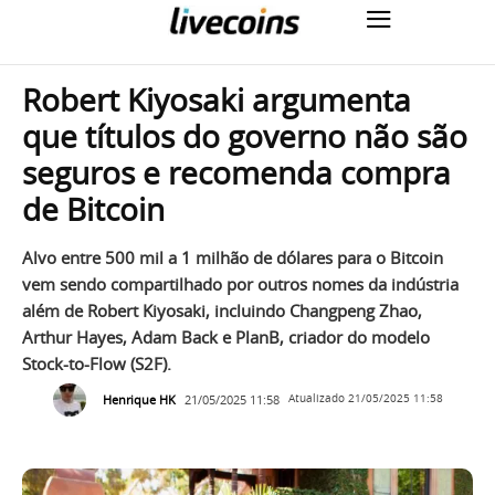
Robert Kiyosaki argumenta
que títulos do governo não são
seguros e recomenda compra
de Bitcoin
Alvo entre 500 mil a 1 milhão de dólares para o Bitcoin
vem sendo compartilhado por outros nomes da indústria
além de Robert Kiyosaki, incluindo Changpeng Zhao,
Arthur Hayes, Adam Back e PlanB, criador do modelo
Stock-to-Flow (S2F).
Henrique HK
21/05/2025 11:58
Atualizado
21/05/2025 11:58