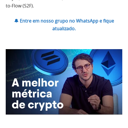
to-Flow (S2F).
🔔 Entre em nosso grupo no WhatsApp e fique
atualizado.