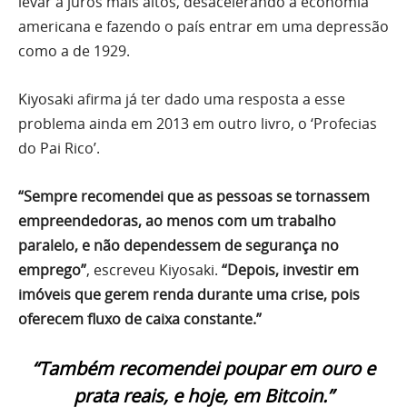
levar a juros mais altos, desacelerando a economia
americana e fazendo o país entrar em uma depressão
como a de 1929.
Kiyosaki afirma já ter dado uma resposta a esse
problema ainda em 2013 em outro livro, o ‘Profecias
do Pai Rico’.
“Sempre recomendei que as pessoas se tornassem
empreendedoras, ao menos com um trabalho
paralelo, e não dependessem de segurança no
emprego”
, escreveu Kiyosaki.
“Depois, investir em
imóveis que gerem renda durante uma crise, pois
oferecem fluxo de caixa constante.”
“Também recomendei poupar em ouro e
prata reais, e hoje, em Bitcoin.”