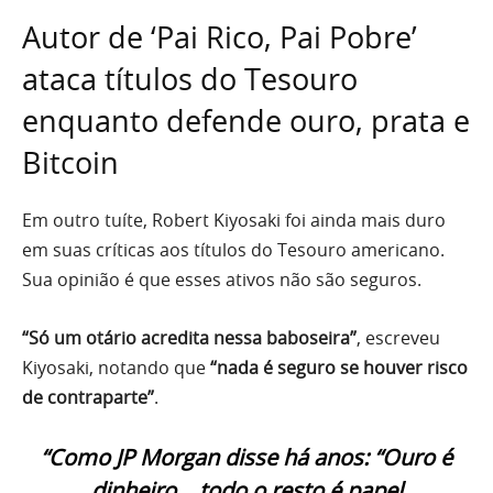
Autor de ‘Pai Rico, Pai Pobre’
ataca títulos do Tesouro
enquanto defende ouro, prata e
Bitcoin
Em outro tuíte, Robert Kiyosaki foi ainda mais duro
em suas críticas aos títulos do Tesouro americano.
Sua opinião é que esses ativos não são seguros.
“Só um otário acredita nessa baboseira”
, escreveu
Kiyosaki, notando que
“nada é seguro se houver risco
de contraparte”
.
“Como JP Morgan disse há anos: “Ouro é
dinheiro… todo o resto é papel