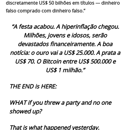
discretamente US$ 50 bilhões em títulos — dinheiro
falso comprado com dinheiro falso.”
“A festa acabou. A hiperinflação chegou.
Milhões, jovens e idosos, serão
devastados financeiramente. A boa
notícia: o ouro vai a US$ 25.000. A prata a
US$ 70. O Bitcoin entre US$ 500.000 e
US$ 1 milhão.”
THE END is HERE:
WHAT if you threw a party and no one
showed up?
That is what happened yesterday.