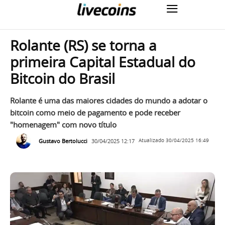
Rolante (RS) se torna a
primeira Capital Estadual do
Bitcoin do Brasil
Rolante é uma das maiores cidades do mundo a adotar o
bitcoin como meio de pagamento e pode receber
"homenagem" com novo título
Gustavo Bertolucci
30/04/2025 12:17
Atualizado
30/04/2025 16:49