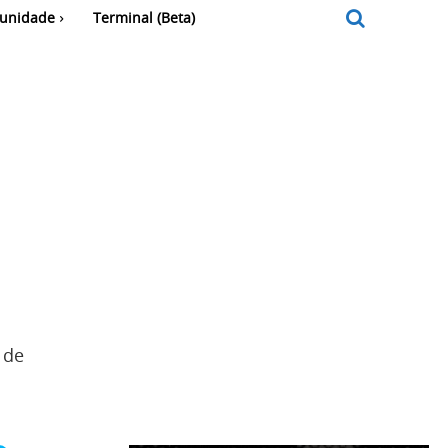
unidade
Terminal (Beta)
 de