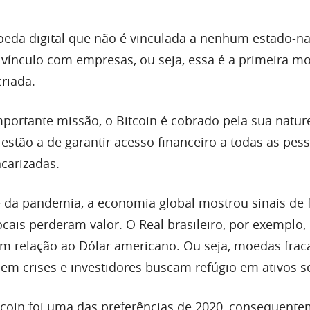
eda digital que não é vinculada a nenhum estado-n
 vínculo com empresas, ou seja, essa é a primeira m
criada.
portante missão, o Bitcoin é cobrado pela sua nature
estão a de garantir acesso financeiro a todas as pes
ncarizadas.
 da pandemia, a economia global mostrou sinais de 
cais perderam valor. O Real brasileiro, por exemplo,
m relação ao Dólar americano. Ou seja, moedas frac
em crises e investidores buscam refúgio em ativos s
tcoin foi uma das preferências de 2020, consequente