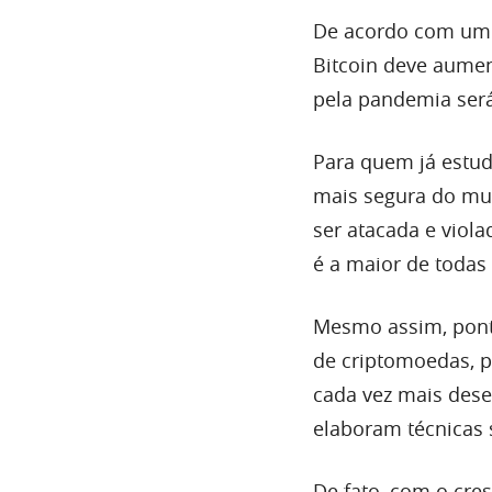
De acordo com um 
Bitcoin deve aumen
pela pandemia será
Para quem já estud
mais segura do mun
ser atacada e viola
é a maior de todas
Mesmo assim, ponto
de criptomoedas, 
cada vez mais dese
elaboram técnicas 
De fato, com o cre