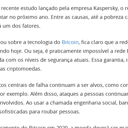
recente estudo lançado pela empresa Kaspersky, o 
tar no próximo ano. Entre as causas, até a pobreza 
 um dos fatores.
ou sobre a tecnologia do
Bitcoin
, fica claro que a red
do hoje. Ou seja, é praticamente impossível a rede 
da com os níveis de segurança atuais. Essa garantia, i
 as criptomoedas.
s centrais de falha continuam a ser alvos, como cor
por exemplo. Além disso, ataques a pessoas continu
nvolvidos. Ao usar a chamada engenharia social, ba
sofisticadas para roubar pessoas.
scimento do Bitcoin em 2020, a moeda deverá ser ma