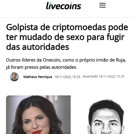
Golpista de criptomoedas pode
ter mudado de sexo para fugir
das autoridades
Outros líderes da Onecoin, como o próprio irmão de Ruja,
já foram presos pelas autoridades.
Matheus Henrique
18/11/2022 15:25
Atualizado
18/11/2022 15:25