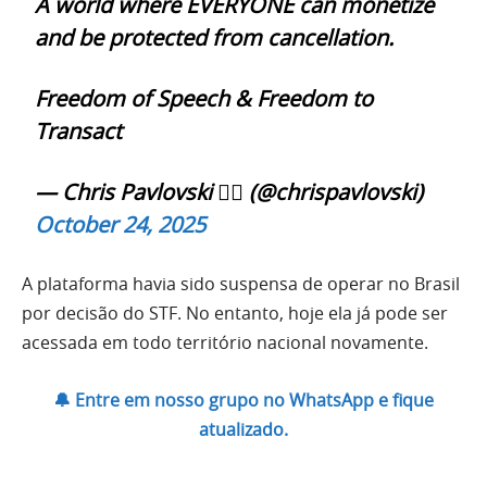
A world where EVERYONE can monetize
and be protected from cancellation.
Freedom of Speech & Freedom to
Transact
— Chris Pavlovski 🏴‍☠️ (@chrispavlovski)
October 24, 2025
A plataforma havia sido suspensa de operar no Brasil
por decisão do STF. No entanto, hoje ela já pode ser
acessada em todo território nacional novamente.
🔔 Entre em nosso grupo no WhatsApp e fique
atualizado.