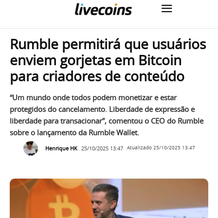
Rumble permitirá que usuários
enviem gorjetas em Bitcoin
para criadores de conteúdo
“Um mundo onde todos podem monetizar e estar
protegidos do cancelamento. Liberdade de expressão e
liberdade para transacionar”, comentou o CEO do Rumble
sobre o lançamento da Rumble Wallet.
Henrique HK
25/10/2025 13:47
Atualizado
25/10/2025 13:47