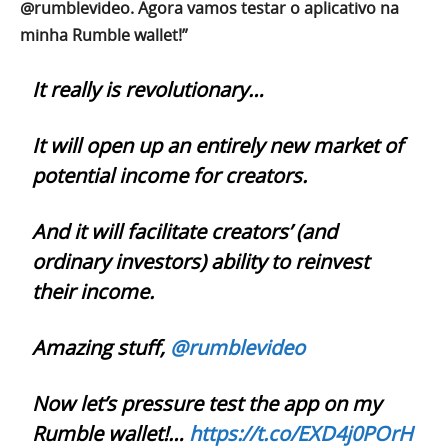
@rumblevideo. Agora vamos testar o aplicativo na
minha Rumble wallet!”
It really is revolutionary…
It will open up an entirely new market of
potential income for creators.
And it will facilitate creators’ (and
ordinary investors) ability to reinvest
their income.
Amazing stuff,
@rumblevideo
Now let’s pressure test the app on my
Rumble wallet!…
https://t.co/EXD4j0POrH