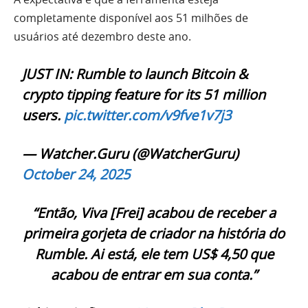
completamente disponível aos 51 milhões de
usuários até dezembro deste ano.
JUST IN: Rumble to launch Bitcoin &
crypto tipping feature for its 51 million
users.
pic.twitter.com/v9fve1v7j3
— Watcher.Guru (@WatcherGuru)
October 24, 2025
“Então, Viva [Frei] acabou de receber a
primeira gorjeta de criador na história do
Rumble. Ai está, ele tem US$ 4,50 que
acabou de entrar em sua conta.”