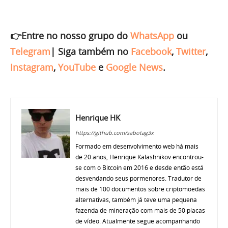
👉Entre no nosso grupo do
WhatsApp
ou
Telegram
|
Siga também no
Facebook
,
Twitter
,
Instagram
,
YouTube
e
Google News
.
Henrique HK
https://github.com/sabotag3x
Formado em desenvolvimento web há mais
de 20 anos, Henrique Kalashnikov encontrou-
se com o Bitcoin em 2016 e desde então está
desvendando seus pormenores. Tradutor de
mais de 100 documentos sobre criptomoedas
alternativas, também já teve uma pequena
fazenda de mineração com mais de 50 placas
de vídeo. Atualmente segue acompanhando