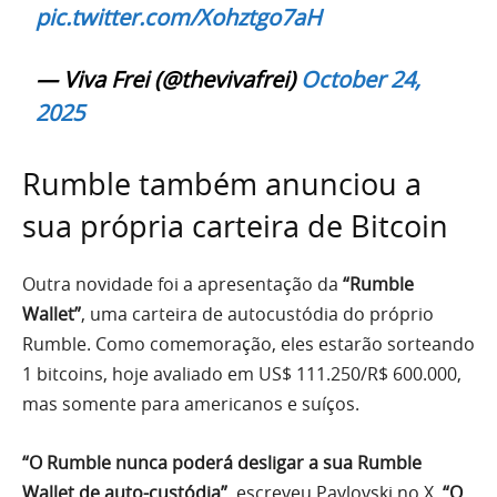
pic.twitter.com/Xohztgo7aH
— Viva Frei (@thevivafrei)
October 24,
2025
Rumble também anunciou a
sua própria carteira de Bitcoin
Outra novidade foi a apresentação da
“Rumble
Wallet”
, uma carteira de autocustódia do próprio
Rumble. Como comemoração, eles estarão sorteando
1 bitcoins, hoje avaliado em US$ 111.250/R$ 600.000,
mas somente para americanos e suíços.
“O Rumble nunca poderá desligar a sua Rumble
Wallet de auto-custódia”
, escreveu Pavlovski no X.
“O