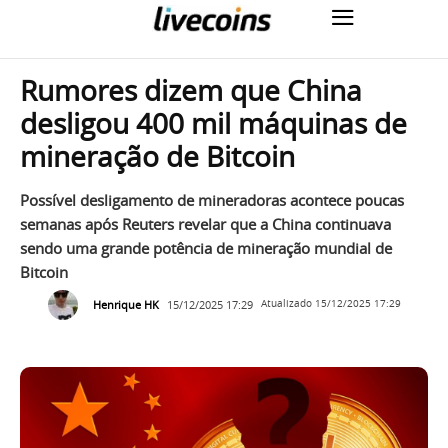
Rumores dizem que China
desligou 400 mil máquinas de
mineração de Bitcoin
Possível desligamento de mineradoras acontece poucas
semanas após Reuters revelar que a China continuava
sendo uma grande potência de mineração mundial de
Bitcoin
Henrique HK
15/12/2025 17:29
Atualizado
15/12/2025 17:29