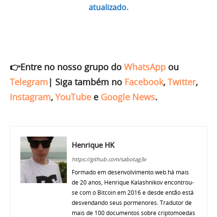
atualizado.
👉Entre no nosso grupo do
WhatsApp
ou
Telegram
|
Siga também no
Facebook
,
Twitter
,
Instagram
,
YouTube
e
Google News
.
Henrique HK
https://github.com/sabotag3x
Formado em desenvolvimento web há mais
de 20 anos, Henrique Kalashnikov encontrou-
se com o Bitcoin em 2016 e desde então está
desvendando seus pormenores. Tradutor de
mais de 100 documentos sobre criptomoedas