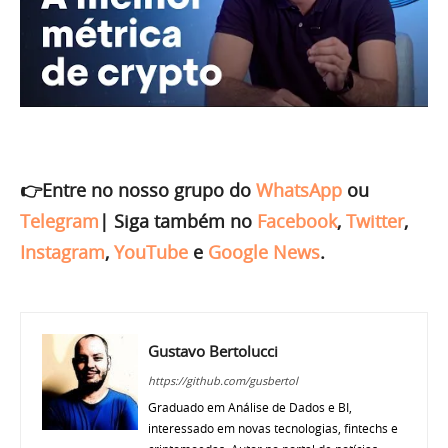
👉Entre no nosso grupo do
WhatsApp
ou
Telegram
|
Siga também no
Facebook
,
Twitter
,
Instagram
,
YouTube
e
Google News
.
Gustavo Bertolucci
https://github.com/gusbertol
Graduado em Análise de Dados e BI,
interessado em novas tecnologias, fintechs e