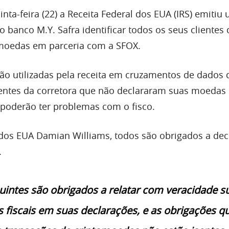
nta-feira (22) a Receita Federal dos EUA (IRS) emitiu
banco M.Y. Safra identificar todos os seus clientes
moedas em parceria com a SFOX.
ão utilizadas pela receita em cruzamentos de dados 
ientes da corretora que não declararam suas moedas d
poderão ter problemas com o fisco.
dos EUA Damian Williams, todos são obrigados a dec
.
uintes são obrigados a relatar com veracidade s
 fiscais em suas declarações, e as obrigações q