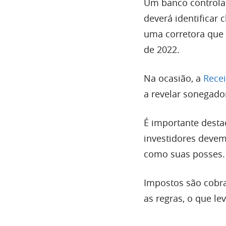
Um banco controlad
deverá identificar
uma corretora que u
de 2022.
Na ocasião, a
Recei
a revelar sonegado
É importante desta
investidores devem
como suas posses.
Impostos são cobr
as regras, o que lev