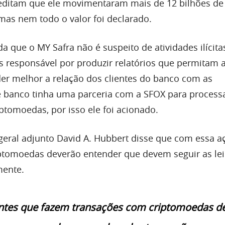
editam que ele movimentaram mais de 12 bilhões de
as nem todo o valor foi declarado.
a que o MY Safra não é suspeito de atividades ilícita
 responsável por produzir relatórios que permitam 
er melhor a relação dos clientes do banco com as
 banco tinha uma parceria com a SFOX para process
ptomoedas, por isso ele foi acionado.
geral adjunto David A. Hubbert disse que com essa a
iptomoedas deverão entender que devem seguir as lei
mente.
intes que fazem transações com criptomoedas 