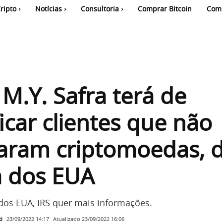
ripto
Notícias
Consultoria
Comprar Bitcoin
Com
M.Y. Safra terá de
ficar clientes que não
aram criptomoedas, d
a dos EUA
 dos EUA, IRS quer mais informações.
i
Atualizado
23/09/2022 16:06
23/09/2022 14:17