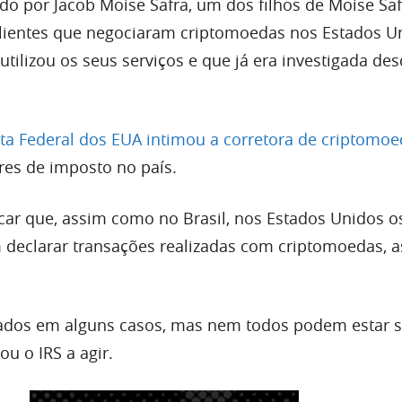
o por Jacob Moise Safra, um dos filhos de Moise Saf
 clientes que negociaram criptomoedas nos Estados 
tilizou os seus serviços e que já era investigada de
ta Federal dos EUA intimou a corretora de criptomo
res de imposto no país.
car que, assim como no Brasil, nos Estados Unidos o
 declarar transações realizadas com criptomoedas, 
ados em alguns casos, mas nem todos podem estar 
ou o IRS a agir.