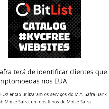
fra terá de identificar clientes que
criptomoedas nos EUA
SFOX então utilizaram os serviços do M.Y. Safra Bank,
ob Moise Safra, um dos filhos de Moise Safra.