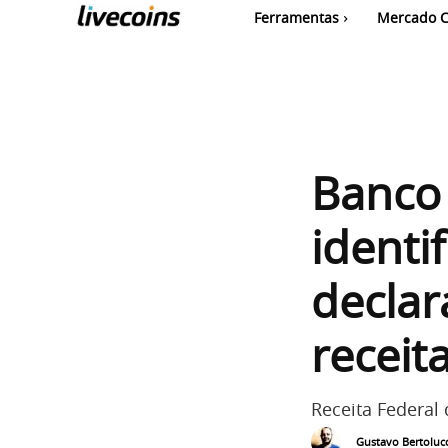
Ferramentas
Mercado C
Banco 
identi
declar
receit
Receita Federal
Gustavo Bertolucc