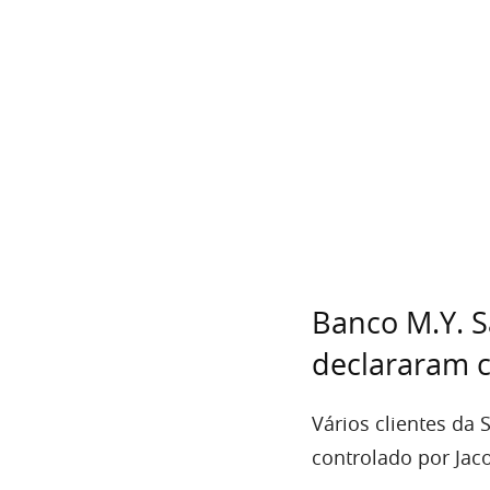
Banco M.Y. Sa
declararam 
Vários clientes da 
controlado por Jac