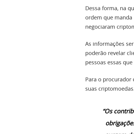
Dessa forma, na qui
ordem que manda o 
negociaram cripto
As informações ser
poderão revelar cl
pessoas essas que 
Para o procurador 
suas criptomoedas
“Os contrib
obrigações