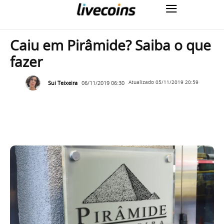
Caiu em Pirâmide? Saiba o que
fazer
Sui Teixeira
06/11/2019 06:30
Atualizado
05/11/2019 20:59