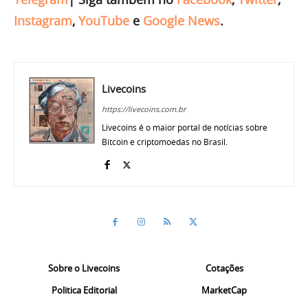
Instagram
,
YouTube
e
Google News
.
Livecoins
https://livecoins.com.br
Livecoins é o maior portal de notícias sobre
Bitcoin e criptomoedas no Brasil.
Sobre o Livecoins
Cotações
Politica Editorial
MarketCap