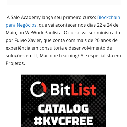
A Salo Academy lança seu primeiro curso:
Blockchain
para Negócios
, que vai acontecer nos dias 22 e 24 de
Maio, no WeWork Paulista. O curso vai ser ministrado
por Fulvio Xavier, que conta com mais de 20 anos de
experiência em consultoria e desenvolvimento de
soluções em TI, Machine Learning/IA e especialista em
Projetos.