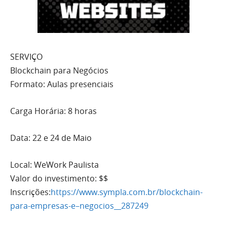
SERVIÇO
Blockchain para Negócios
Formato: Aulas presenciais
Carga Horária: 8 horas
Data: 22 e 24 de Maio
Local: WeWork Paulista
Valor do investimento: $$
Inscrições:
https://www.sympla.
com.br/blockchain-
para-empresa
s-e–negocios__287249