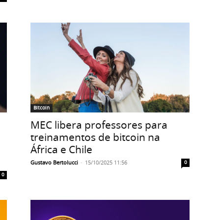
Bitcoin
MEC libera professores para
treinamentos de bitcoin na
África e Chile
Gustavo Bertolucci
-
15/10/2025 11:56
0
0