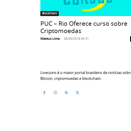
Blockchain
PUC – Rio Oferece curso sobre
Criptomoedas
Mateus Lima
-
26/05/2018 00:31
Livecoins é o maior portal brasileiro de notícias sobr
Bitcoin, criptomoedas e blockchain.