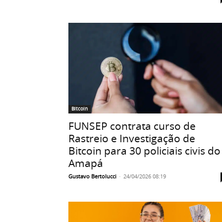
Bitcoin
FUNSEP contrata curso de
Rastreio e Investigação de
Bitcoin para 30 policiais civis do
Amapá
Gustavo Bertolucci
-
24/04/2026 08:19