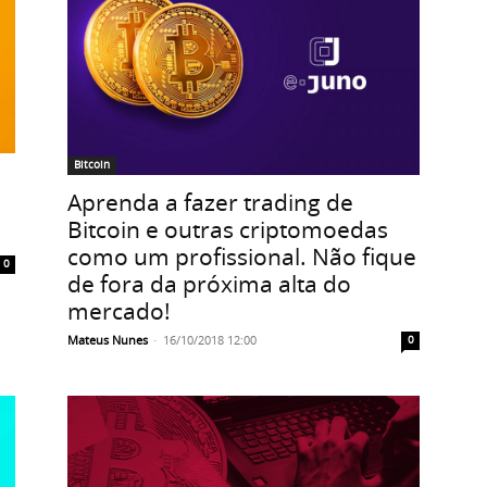
Bitcoin
Aprenda a fazer trading de
Bitcoin e outras criptomoedas
como um profissional. Não fique
0
de fora da próxima alta do
mercado!
Mateus Nunes
-
16/10/2018 12:00
0