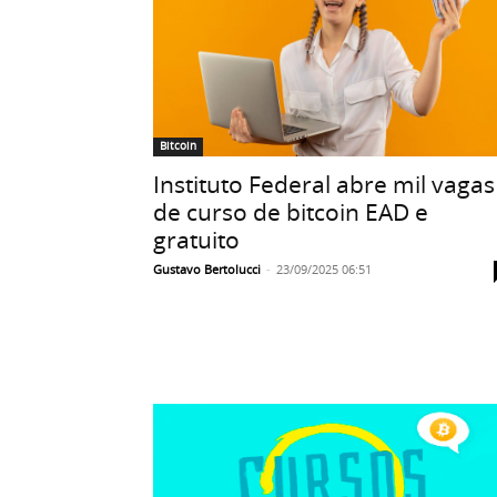
Bitcoin
Instituto Federal abre mil vagas
de curso de bitcoin EAD e
gratuito
Gustavo Bertolucci
-
23/09/2025 06:51