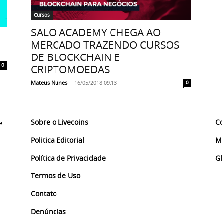
Cursos
SALO ACADEMY CHEGA AO
MERCADO TRAZENDO CURSOS
DE BLOCKCHAIN E
0
CRIPTOMOEDAS
Mateus Nunes
-
16/05/2018 09:13
0
Sobre o Livecoins
C
e
Politica Editorial
M
Política de Privacidade
G
Termos de Uso
Contato
Denúncias