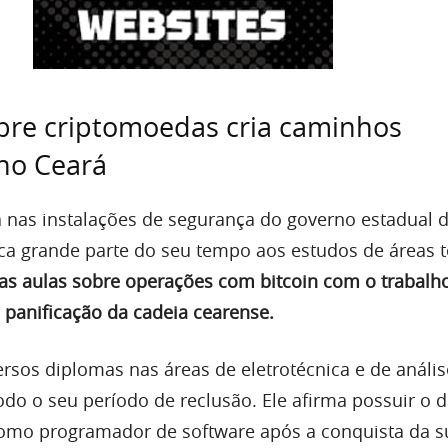
bre criptomoedas cria caminhos
 no Ceará
nas instalações de segurança do governo estadual 
ca grande parte do seu tempo aos estudos de áreas t
 as aulas sobre operações com bitcoin com o trabalho
 panificação da cadeia cearense.
ersos diplomas nas áreas de eletrotécnica e de anális
odo o seu período de reclusão. Ele afirma possuir o 
omo programador de software após a conquista da s