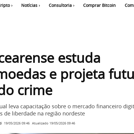
ripto
Notícias
Consultoria
Comprar Bitcoin
Com
cearense estuda
moedas e projeta fut
do crime
ual leva capacitação sobre o mercado financeiro digit
s de liberdade na região nordeste
i
Atualizado
19/05/2026 09:46
19/05/2026 09:46