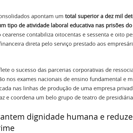
 consolidados apontam um
total superior a dez mil de
 tipo de atividade laboral educativa nas prisões do
 cearense contabiliza oitocentas e sessenta e oito p
nanceira direta pelo serviço prestado aos empresár
flete o sucesso das parcerias corporativas de ressoci
ão nos exames nacionais de ensino fundamental e mé
icada nas linhas de produção de uma empresa privad
az e coordena um belo grupo de teatro de presidiária
arantem dignidade humana e reduz
rime