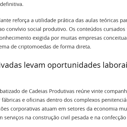
efinitiva.
ante reforça a utilidade prática das aulas teóricas pa
 ao convívio social produtivo. Os conteúdos cursado
nhecimento exigida por muitas empresas conceitua
tema de criptomoedas de forma direta.
vadas levam oportunidades laborai
 batizado de Cadeias Produtivas reúne vinte companh
r fábricas e oficinas dentro dos complexos penitenciá
tuições corporativas atuam em setores da economia mu
m serviços na construção civil pesada e na confecção