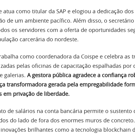
atua como titular da SAP e elogiou a dedicação dos 
ão de um ambiente pacífico. Além disso, o secretário
os os servidores com a oferta de oportunidades se
pulação carcerária do nordeste.
trabalha como coordenadora da Coispe e celebra as tr
izadas pelas oficinas de capacitação espalhadas por 
e galerias.
A gestora pública agradece a confiança ro
ça transformadora gerada pela empregabilidade for
 em privação de liberdade.
to de salários na conta bancária permite o sustento 
dos do lado de fora dos enormes muros de concreto
 inovações brilhantes como a tecnologia blockchain 