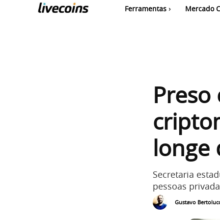
Ferramentas
Mercado C
Preso 
cripto
longe 
Secretaria estad
pessoas privada
Gustavo Bertolucc