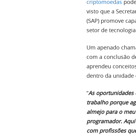
criptomoedas
pode 
visto que a Secreta
(SAP) promove capa
setor de tecnologi
Um apenado chamad
com a conclusão de
aprendeu conceitos
dentro da unidade 
“
As oportunidades 
trabalho porque ag
almejo para o meu f
programador. Aqui 
com profissões que