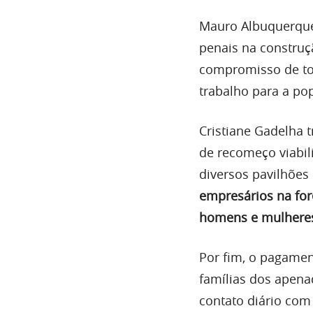
Mauro Albuquerque 
penais na construç
compromisso de tod
trabalho para a po
Cristiane Gadelha 
de recomeço viabil
diversos pavilhões 
empresários na for
homens e mulheres
Por fim, o pagamen
famílias dos apena
contato diário com