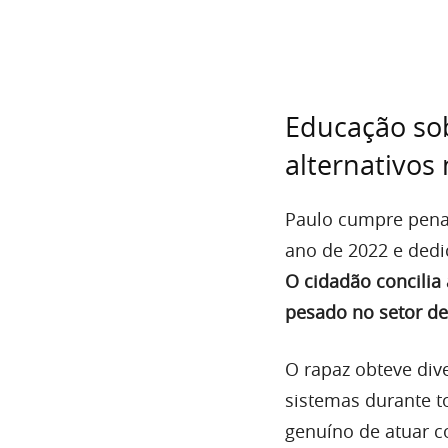
Educação so
alternativos
Paulo cumpre pena 
ano de 2022 e dedi
O cidadão concilia
pesado no setor de
O rapaz obteve div
sistemas durante t
genuíno de atuar c