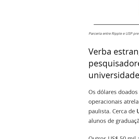
Parceria entre Ripple e USP pr
Verba estran
pesquisador
universidad
Os dólares doados
operacionais atrel
paulista. Cerca de
alunos de graduação
Outros US$ 50 mil