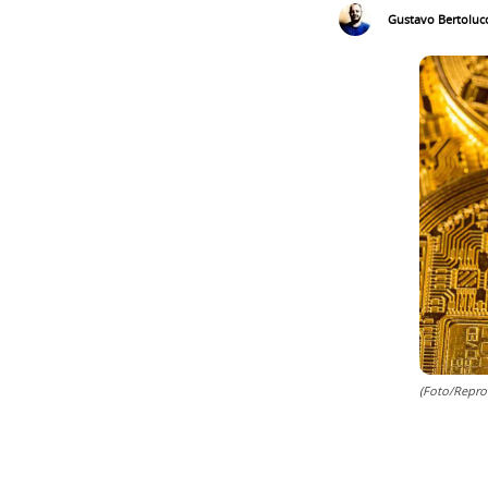
Gustavo Bertolucc
(Foto/Repro