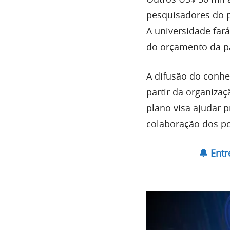
pesquisadores do 
A universidade far
do orçamento da p
A difusão do conhe
partir da organizaç
plano visa ajudar p
colaboração dos po
🔔 Ent