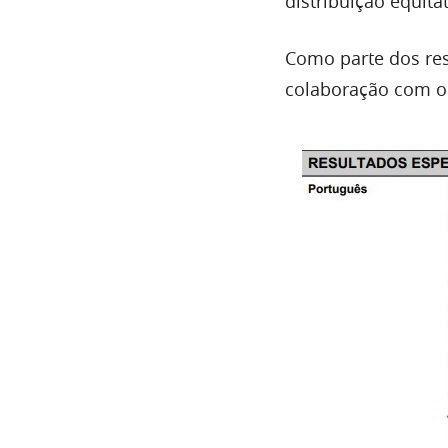
distribuição equita
Como parte dos res
colaboração com 