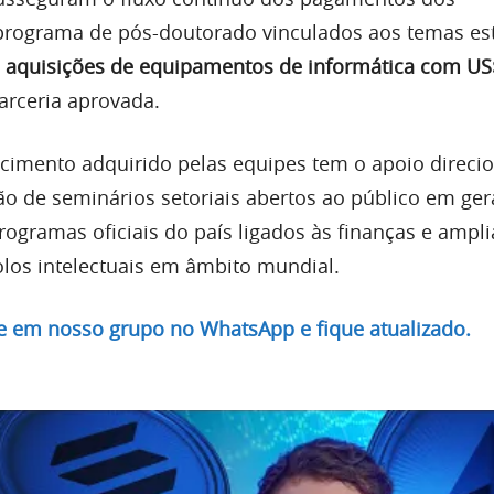
programa de pós-doutorado vinculados aos temas est
á
aquisições de equipamentos de informática com US
arceria aprovada.
cimento adquirido pelas equipes tem o apoio direci
ão de seminários setoriais abertos ao público em ger
rogramas oficiais do país ligados às finanças e ampli
los intelectuais em âmbito mundial.
re em nosso grupo no WhatsApp e fique atualizado.