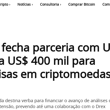
ripto
Notícias
Consultoria
Comprar Bitcoin
Com
 fecha parceria com 
ra US$ 400 mil para
isas em criptomoedas
a destina verba para financiar o avanço de análises c
xtensão, prevendo até uma colaboração com o Drex