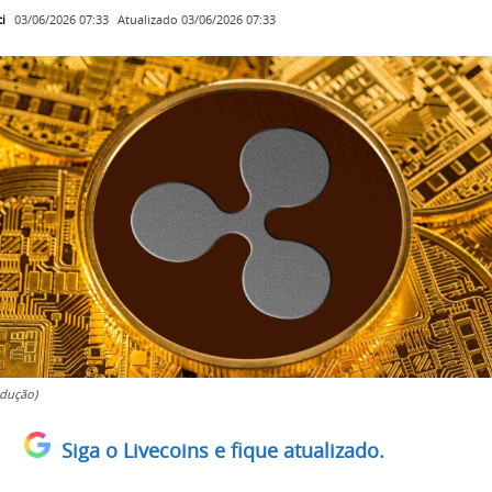
i
Atualizado
03/06/2026 07:33
03/06/2026 07:33
dução)
Siga o Livecoins e fique atualizado.