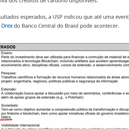
tiva dos créditos de carbono disponíveis.
ultados esperados, a USP indicou que até uma event
o
Drex
do Banco Central do Brasil pode acontecer.