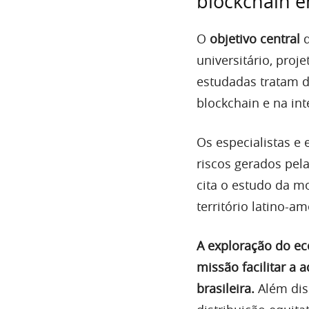
blockchain e
O
objetivo central
d
universitário, proj
estudadas tratam d
blockchain e na inte
Os especialistas e 
riscos gerados pel
cita o estudo da m
território latino-a
A exploração do ec
missão facilitar a
brasileira.
Além dis