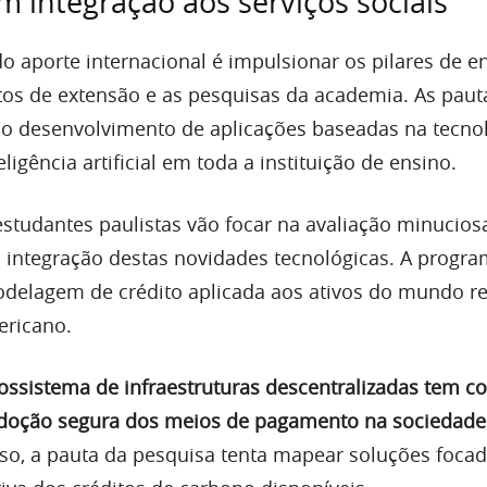
m integração aos serviços sociais
o aporte internacional é impulsionar os pilares de e
etos de extensão e as pesquisas da academia. As paut
o desenvolvimento de aplicações baseadas na tecno
ligência artificial em toda a instituição de ensino.
estudantes paulistas vão focar na avaliação minucios
a integração destas novidades tecnológicas. A progr
odelagem de crédito aplicada aos ativos do mundo r
mericano.
ossistema de infraestruturas descentralizadas tem 
 adoção segura dos meios de pagamento na sociedade
so, a pauta da pesquisa tenta mapear soluções foca