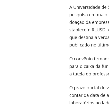
A Universidade de 
pesquisa em maio d
doação da empres
stablecoin RLUSD. 
que destina a verb
publicado no últim
O convênio firmado
para o caixa da fu
a tutela do profess
O prazo oficial de 
contar da data de a
laboratórios ao la