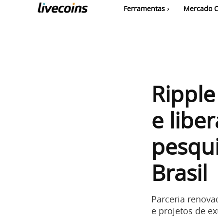
Ferramentas
Mercado C
Ripple
e libe
pesqu
Brasil
Parceria renovad
e projetos de e