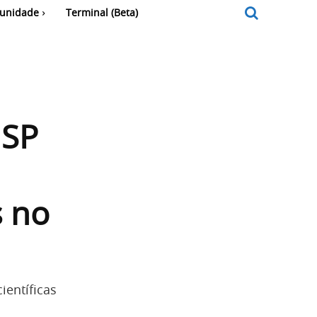
unidade
Terminal (Beta)
USP
 no
ientíficas