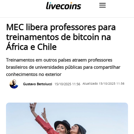
MEC libera professores para
treinamentos de bitcoin na
África e Chile
Treinamentos em outros países atraem professores
brasileiros de universidades públicas para compartilhar
conhecimentos no exterior
Gustavo Bertolucci
15/10/2025 11:56
Atualizado
15/10/2025 11:56