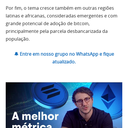
Por fim, o tema cresce também em outras regiões
latinas e africanas, consideradas emergentes e com
grande potencial de adoção de bitcoin,
principalmente pela parcela desbancarizada da
população.
🔔 Entre em nosso grupo no WhatsApp e fique
atualizado.