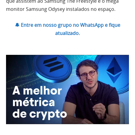
que assistem ao Samsung The Freestyle e o mega
monitor Samsung Odysey instalados no espaço.
🔔 Entre em nosso grupo no WhatsApp e fique
atualizado.