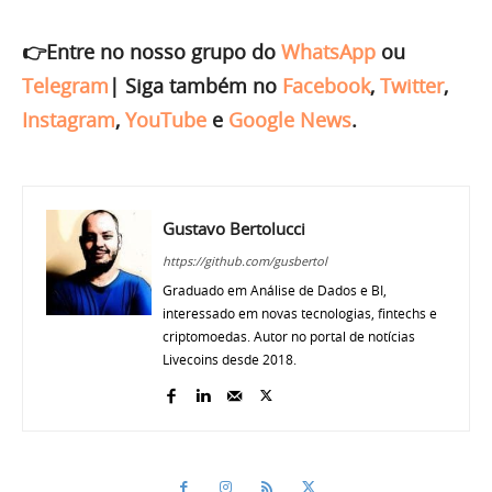
👉Entre no nosso grupo do
WhatsApp
ou
Telegram
|
Siga também no
Facebook
,
Twitter
,
Instagram
,
YouTube
e
Google News
.
Gustavo Bertolucci
https://github.com/gusbertol
Graduado em Análise de Dados e BI,
interessado em novas tecnologias, fintechs e
criptomoedas. Autor no portal de notícias
Livecoins desde 2018.