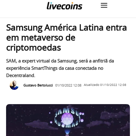
Samsung América Latina entra
em metaverso de
criptomoedas
SAM, a expert virtual da Samsung, será a anfitriã da
experiência SmartThings da casa conectada no
Decentraland.
Gustavo Bertolucci
01/10/2022 12:08
Atualizado
01/10/2022 12:08