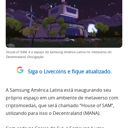
House of SAM, é o espaço da Samsung América Latina no metaverso do
Decentraland. Divulgação.
Siga o Livecoins e fique atualizado.
A Samsung América Latina está inaugurando seu
próprio espaço em um ambiente de metaverso com
criptomoedas, que será chamado “House of SAM”,
utilizando para isso o Decentraland (MANA).