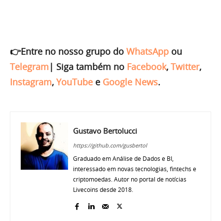
👉Entre no nosso grupo do
WhatsApp
ou
Telegram
|
Siga também no
Facebook
,
Twitter
,
Instagram
,
YouTube
e
Google News
.
Gustavo Bertolucci
https://github.com/gusbertol
Graduado em Análise de Dados e BI,
interessado em novas tecnologias, fintechs e
criptomoedas. Autor no portal de notícias
Livecoins desde 2018.