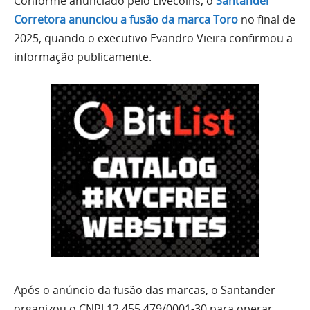
Conforme anunciado pelo Livecoins, o
Santander
Corretora anunciou a fusão da marca Toro
no final de
2025, quando o executivo Evandro Vieira confirmou a
informação publicamente.
Após o anúncio da fusão das marcas, o Santander
organizou o CNPJ 12.455.479/0001-30 para operar