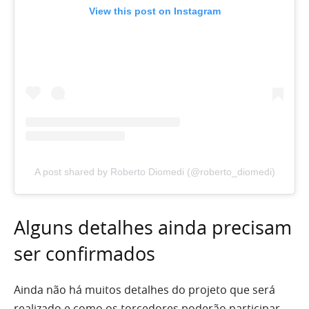
View this post on Instagram
A post shared by Roberto Diomedi (@roberto_diomedi)
Alguns detalhes ainda precisam
ser confirmados
Ainda não há muitos detalhes do projeto que será
realizado e como os torcedores poderão participar