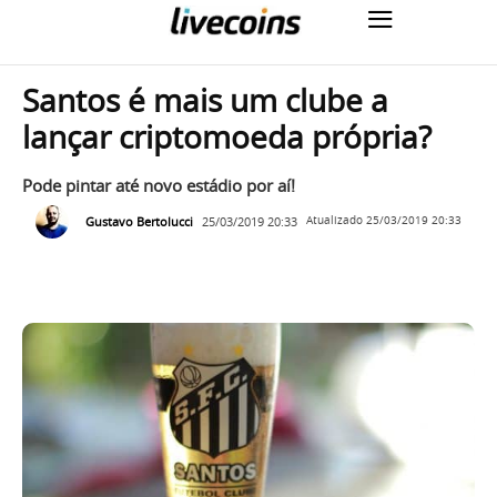
Santos é mais um clube a
lançar criptomoeda própria?
Pode pintar até novo estádio por aí!
Gustavo Bertolucci
25/03/2019 20:33
Atualizado
25/03/2019 20:33