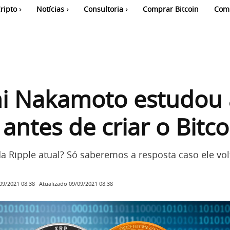
ripto
Notícias
Consultoria
Comprar Bitcoin
Com
hi Nakamoto estudou 
 antes de criar o Bitco
da Ripple atual? Só saberemos a resposta caso ele vol
Atualizado
09/09/2021 08:38
09/2021 08:38