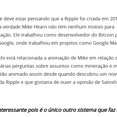
 deve estar pensando que a Ripple foi criada em 201
 na verdade Mike Hearn não tem nenhum motivo para
ação. Ele trabalhou como desenvolvedor do Bitcoin 
Google, onde trabalhou em projetos como Google Ma
shi está relacionada a animação de Mike em relação 
 várias perguntas sobre assuntos como mineração e in
ir tão animado assim desde quando descobriu um nov
a Ripple e que gostaria de ouvir a opinião de Satosh
interessante pois é o único outro sistema que faz 