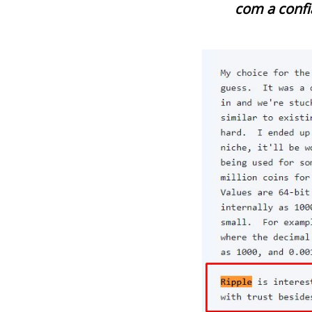
com a confi