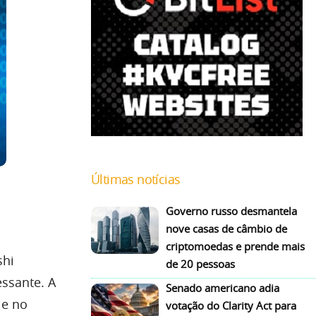
Últimas notícias
Governo russo desmantela
nove casas de câmbio de
criptomoedas e prende mais
shi
de 20 pessoas
essante. A
Senado americano adia
e no
votação do Clarity Act para