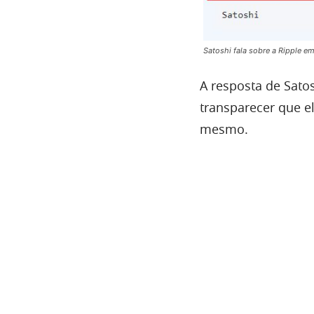
Satoshi fala sobre a Ripple e
A resposta de Sato
transparecer que e
mesmo.