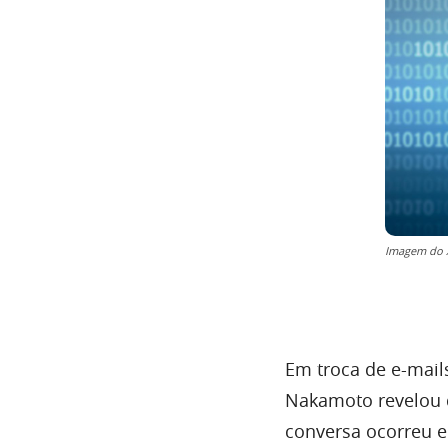
Imagem do X
Em troca de e-mail
Nakamoto revelou 
conversa ocorreu e