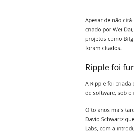
Apesar de não citá
criado por Wei Dai
projetos como Bitg
foram citados.
Ripple foi f
A Ripple foi criad
de software, sob o
Oito anos mais tard
David Schwartz qu
Labs, com a intro