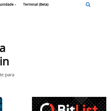
unidade
Terminal (Beta)
a
in
te para