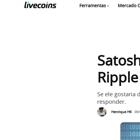
Ferramentas
Mercado C
Satos
Ripple
Se ele gostaria 
responder.
Henrique HK
09/