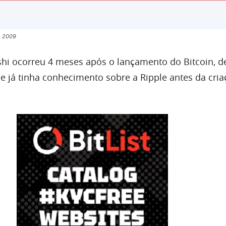
m 2009
shi ocorreu 4 meses após o lançamento do Bitcoin, 
le já tinha conhecimento sobre a Ripple antes da cri