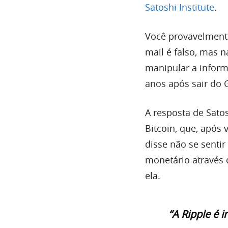
Satoshi Institute
.
Você provavelmente
mail é falso, mas
manipular a inform
anos após sair do 
A resposta de Sato
Bitcoin, que, após
disse não se sent
monetário através d
ela.
“A Ripple é 