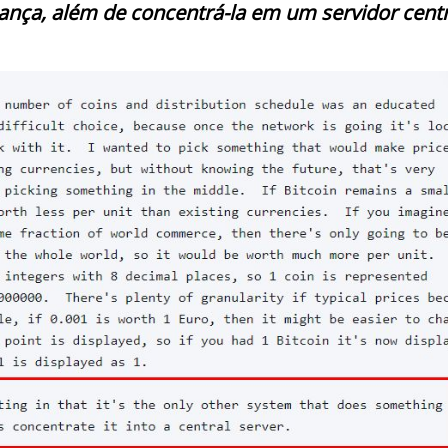
ança, além de concentrá-la em um servidor centr