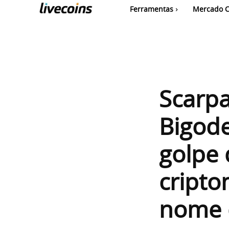
Ferramentas
Mercado C
Scarpa
Bigod
golpe
cripto
nome 