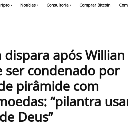
ripto
Notícias
Consultoria
Comprar Bitcoin
Com
 dispara após Willian
e ser condenado por
 de pirâmide com
moedas: “pilantra us
de Deus”