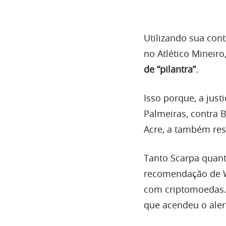
Utilizando sua con
no Atlético Mineiro
de “pilantra”
.
Isso porque, a just
Palmeiras, contra 
Acre, a também res
Tanto Scarpa quant
recomendação de W
com criptomoedas. 
que acendeu o aler