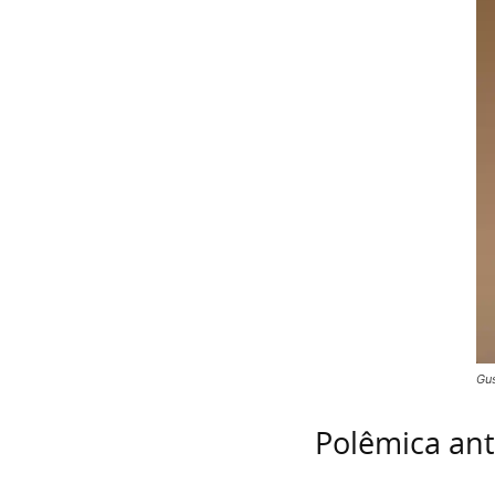
Gus
Polêmica ant