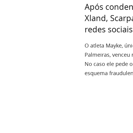
Após condena
Xland, Scar
redes sociais
O atleta Mayke, ún
Palmeiras, venceu 
No caso ele pede o
esquema fraudulen