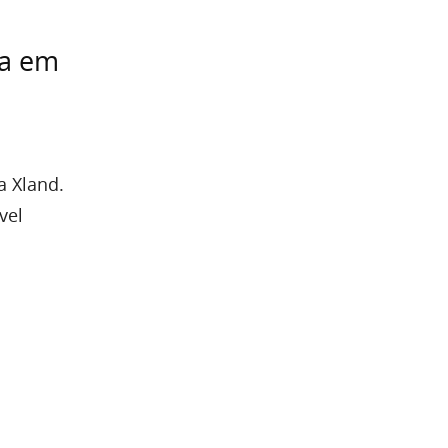
ra em
a Xland.
vel