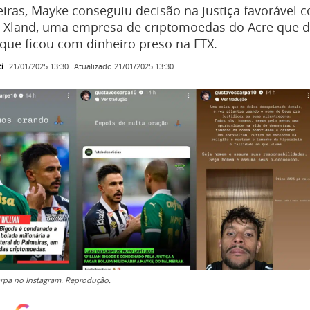
iras, Mayke conseguiu decisão na justiça favorável c
e Xland, uma empresa de criptomoedas do Acre que d
que ficou com dinheiro preso na FTX.
i
Atualizado
21/01/2025 13:30
21/01/2025 13:30
rpa no Instagram. Reprodução.