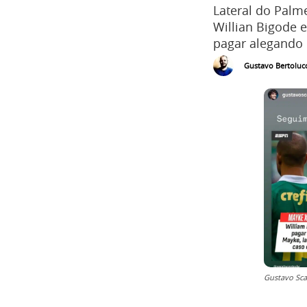
Lateral do Palme
Willian Bigode 
pagar alegando 
Gustavo Bertolucc
Gustavo Sca