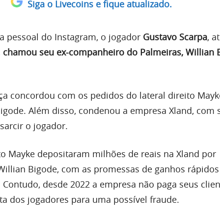
Siga o Livecoins e fique atualizado.
ta pessoal do Instagram, o jogador
Gustavo Scarpa
, 
,
chamou seu ex-companheiro do Palmeiras, Willian 
iça concordou com os pedidos do lateral direito Mayk
Bigode. Além disso, condenou a empresa Xland, com 
sarcir o jogador.
o Mayke depositaram milhões de reais na Xland por
illian Bigode, com as promessas de ganhos rápidos 
Contudo, desde 2022 a empresa não paga seus clien
ta dos jogadores para uma possível fraude.