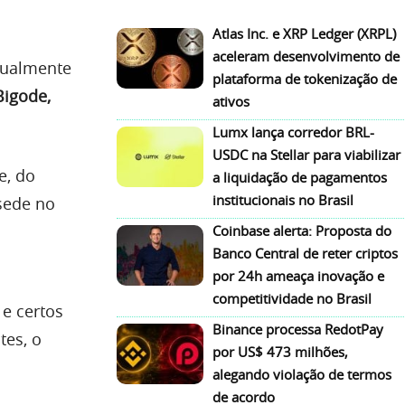
Atlas Inc. e XRP Ledger (XRPL)
aceleram desenvolvimento de
atualmente
plataforma de tokenização de
Bigode,
ativos
Lumx lança corredor BRL-
USDC na Stellar para viabilizar
e, do
a liquidação de pagamentos
institucionais no Brasil
sede no
Coinbase alerta: Proposta do
Banco Central de reter criptos
por 24h ameaça inovação e
competitividade no Brasil
e certos
Binance processa RedotPay
tes, o
por US$ 473 milhões,
alegando violação de termos
de acordo