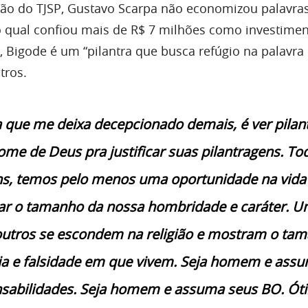
são do TJSP, Gustavo Scarpa não economizou palavras
 qual confiou mais de R$ 7 milhões como investimen
 Bigode é um “pilantra que busca refúgio na palavra
tros.
 que me deixa decepcionado demais, é ver pilan
me de Deus pra justificar suas pilantragens. To
s, temos pelo menos uma oportunidade na vida
r o tamanho da nossa hombridade e caráter. U
outros se escondem na religião e mostram o ta
sia e falsidade em que vivem. Seja homem e ass
nsabilidades. Seja homem e assuma seus BO. Ót