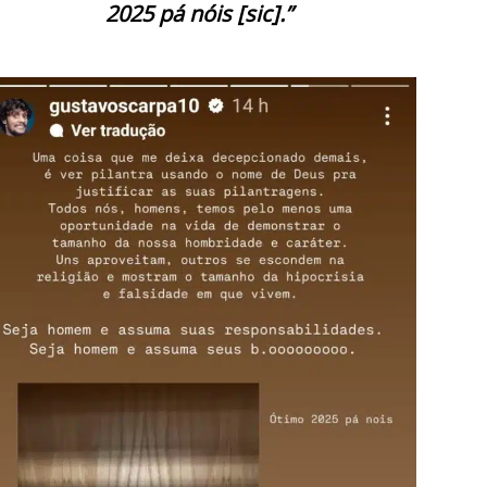
2025 pá nóis [sic].”