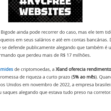
n Bigode ainda pode recorrer do caso, mas ele tem ti
ueios em seus salários e até em contas bancárias. 
le se defende publicamente alegando que também é
firmando que perdeu mais de R$ 17 milhões.
âmides
de criptomoedas, a
Xland oferecia rendimento
omessa de riqueza a curto prazo (
5% ao mês
). Quan
dos Unidos em novembro de 2022, a empresa brasilei
saques alegando que estava tudo preso na corretor