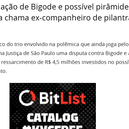
ção de Bigode e possível pirâmide
pa chama ex-companheiro de pilant
ico do trio envolvido na polêmica que ainda joga pelo
na Justiça de São Paulo uma disputa contra Bigode e 
 ressarcimento de R$ 4,5 milhões investidos no possí
to.