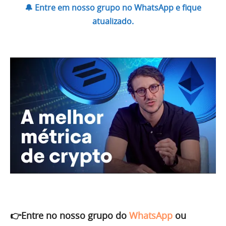
🔔 Entre em nosso grupo no WhatsApp e fique
atualizado.
👉Entre no nosso grupo do
WhatsApp
ou