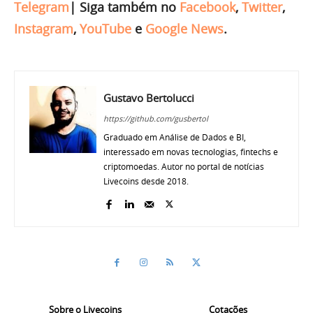
Telegram
|
Siga também no
Facebook
,
Twitter
,
Instagram
,
YouTube
e
Google News
.
Gustavo Bertolucci
https://github.com/gusbertol
Graduado em Análise de Dados e BI,
interessado em novas tecnologias, fintechs e
criptomoedas. Autor no portal de notícias
Livecoins desde 2018.
Sobre o Livecoins
Cotações