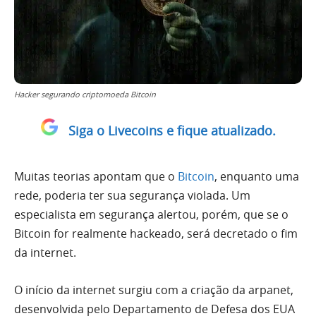
Hacker segurando criptomoeda Bitcoin
Siga o Livecoins e fique atualizado.
Muitas teorias apontam que o
Bitcoin
, enquanto uma
rede, poderia ter sua segurança violada. Um
especialista em segurança alertou, porém, que se o
Bitcoin for realmente hackeado, será decretado o fim
da internet.
O início da internet surgiu com a criação da arpanet,
desenvolvida pelo Departamento de Defesa dos EUA