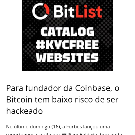
Para fundador da Coinbase, o
Bitcoin tem baixo risco de ser
hackeado
No último domingo (16), a Forbes lançou uma
reportagem, escrita por William Baldwin, buscando