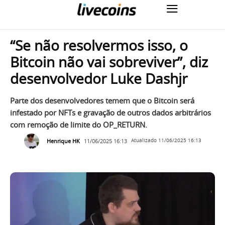
“Se não resolvermos isso, o
Bitcoin não vai sobreviver”, diz
desenvolvedor Luke Dashjr
Parte dos desenvolvedores temem que o Bitcoin será
infestado por NFTs e gravação de outros dados arbitrários
com remoção de limite do OP_RETURN.
Henrique HK
11/06/2025 16:13
Atualizado
11/06/2025 16:13