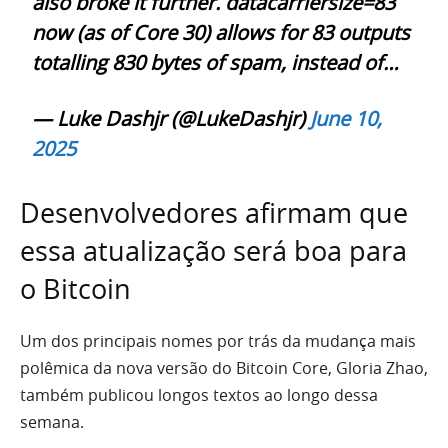
also broke it further. datacarriersize=83
now (as of Core 30) allows for 83 outputs
totalling 830 bytes of spam, instead of…
— Luke Dashjr (@LukeDashjr)
June 10,
2025
Desenvolvedores afirmam que
essa atualização será boa para
o Bitcoin
Um dos principais nomes por trás da mudança mais
polêmica da nova versão do Bitcoin Core, Gloria Zhao,
também publicou longos textos ao longo dessa
semana.