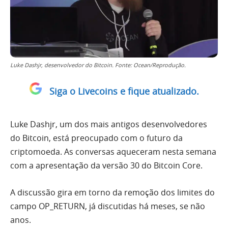
Luke Dashjr, desenvolvedor do Bitcoin. Fonte: Ocean/Reprodução.
Siga o Livecoins e fique atualizado.
Luke Dashjr, um dos mais antigos desenvolvedores
do Bitcoin, está preocupado com o futuro da
criptomoeda. As conversas aqueceram nesta semana
com a apresentação da versão 30 do Bitcoin Core.
A discussão gira em torno da remoção dos limites do
campo OP_RETURN, já discutidas há meses, se não
anos.