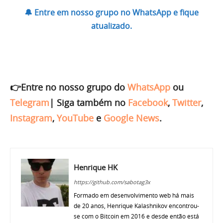
🔔 Entre em nosso grupo no WhatsApp e fique
atualizado.
👉Entre no nosso grupo do
WhatsApp
ou
Telegram
|
Siga também no
Facebook
,
Twitter
,
Instagram
,
YouTube
e
Google News
.
Henrique HK
https://github.com/sabotag3x
Formado em desenvolvimento web há mais
de 20 anos, Henrique Kalashnikov encontrou-
se com o Bitcoin em 2016 e desde então está