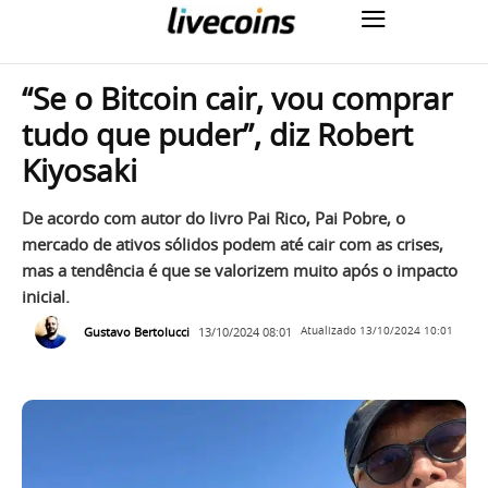
“Se o Bitcoin cair, vou comprar
tudo que puder”, diz Robert
Kiyosaki
De acordo com autor do livro Pai Rico, Pai Pobre, o
mercado de ativos sólidos podem até cair com as crises,
mas a tendência é que se valorizem muito após o impacto
inicial.
Gustavo Bertolucci
13/10/2024 08:01
Atualizado
13/10/2024 10:01