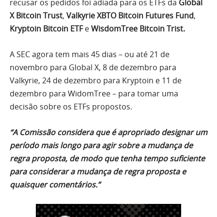
recusar os pedidos foi adiada para os ETFs da
Global
X Bitcoin Trust
,
Valkyrie XBTO Bitcoin Futures Fund
,
Kryptoin Bitcoin ETF
e
WisdomTree Bitcoin Trist.
A SEC agora tem mais 45 dias – ou até 21 de
novembro para Global X, 8 de dezembro para
Valkyrie, 24 de dezembro para Kryptoin e 11 de
dezembro para WidomTree – para tomar uma
decisão sobre os ETFs propostos.
“A Comissão considera que é apropriado designar um
período mais longo para agir sobre a mudança de
regra proposta, de modo que tenha tempo suficiente
para considerar a mudança de regra proposta e
quaisquer comentários.”