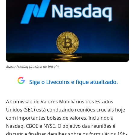
Marca Nasdaq próxima de bitcoin
Siga o Livecoins e fique atualizado.
A Comissão de Valores Mobiliários dos Estados
Unidos (SEC) está conduzindo reuniões cruciais hoje
com importantes bolsas de valores, incluindo a
Nasdaq, CBOE e NYSE. O objetivo das reuniões é
discutir e finalizar detalhes sobre os formulários 19b-