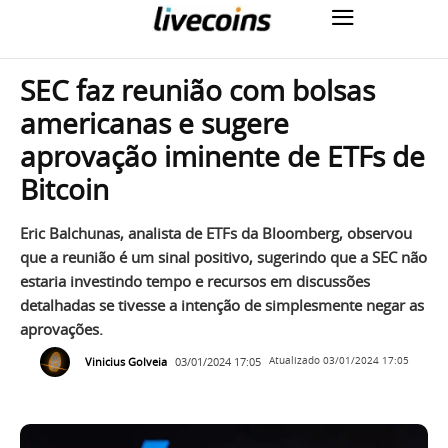
SEC faz reunião com bolsas
americanas e sugere
aprovação iminente de ETFs de
Bitcoin
Eric Balchunas, analista de ETFs da Bloomberg, observou
que a reunião é um sinal positivo, sugerindo que a SEC não
estaria investindo tempo e recursos em discussões
detalhadas se tivesse a intenção de simplesmente negar as
aprovações.
Vinicius Golveia
03/01/2024 17:05
Atualizado
03/01/2024 17:05