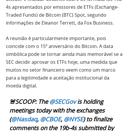
4s apresentados por emissores de ETFs (Exchange-
Traded Funds) de Bitcoin (BTC) Spot, segundo
informações de Eleanor Terrett, da Fox Business.
A reunião é particularmente importante, pois
coincide com o 15º aniversário do Bitcoin. A data
simbólica pode se tornar ainda mais memorável se a
SEC decidir aprovar os ETFs hoje, uma medida que
muitos no setor financeiro veem como um marco
para a legitimidade e aceitação institucional da
moeda digital.
🚨SCOOP: The
@SECGov
is holding
meetings today with the exchanges
(
@Nasdaq
,
@CBOE
,
@NYSE
) to finalize
comments on the 19b-4s submitted by