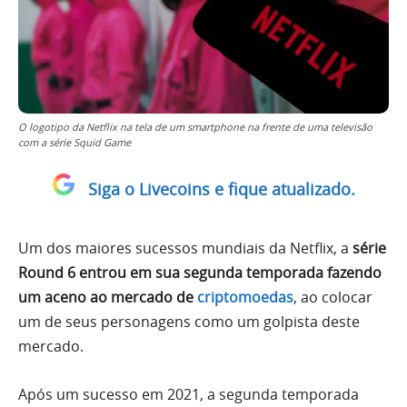
O logotipo da Netflix na tela de um smartphone na frente de uma televisão
com a série Squid Game
Siga o Livecoins e fique atualizado.
Um dos maiores sucessos mundiais da Netflix, a
série
Round 6 entrou em sua segunda temporada fazendo
um aceno ao mercado de
criptomoedas
, ao colocar
um de seus personagens como um golpista deste
mercado.
Após um sucesso em 2021, a segunda temporada