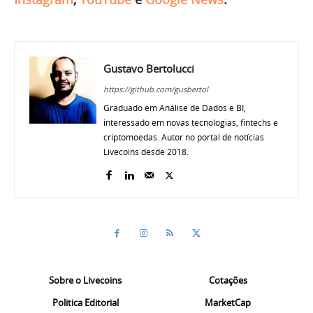
Gustavo Bertolucci
https://github.com/gusbertol
Graduado em Análise de Dados e BI,
interessado em novas tecnologias, fintechs e
criptomoedas. Autor no portal de notícias
Livecoins desde 2018.
Sobre o Livecoins
Cotações
Politica Editorial
MarketCap