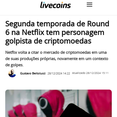
Segunda temporada de Round
6 na Netflix tem personagem
golpista de criptomoedas
Netflix volta a citar o mercado de criptomoedas em uma
de suas produções próprias, novamente em um contexto
de golpes.
Gustavo Bertolucci
28/12/2024 14:22
Atualizado
28/12/2024 15:11