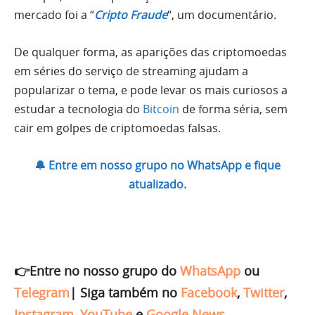
mercado foi a “
Cripto Fraude
“, um documentário.
De qualquer forma, as aparições das criptomoedas
em séries do serviço de streaming ajudam a
popularizar o tema, e pode levar os mais curiosos a
estudar a tecnologia do
Bitcoin
de forma séria, sem
cair em golpes de criptomoedas falsas.
🔔 Entre em nosso grupo no WhatsApp e fique
atualizado.
👉Entre no nosso grupo do
WhatsApp
ou
Telegram
|
Siga também no
Facebook
,
Twitter
,
Instagram
,
YouTube
e
Google News
.