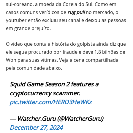
sul-coreano, a moeda da Coreia do Sul. Como em
casos comuns verídicos de
rug pull
no mercado, o
youtuber então excluiu seu canal e deixou as pessoas
em grande prejuízo.
O vídeo que conta a história do golpista ainda diz que
ele segue procurado por fraude e deve 1,8 bilhões de
Won para suas vítimas. Veja a cena compartilhada
pela comunidade abaixo.
Squid Game Season 2 features a
cryptocurrency scammer.
pic.twitter.com/HERD3HeWKz
— Watcher.Guru (@WatcherGuru)
December 27, 2024