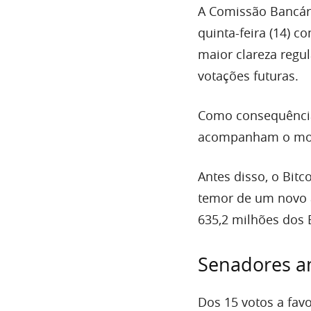
A Comissão Bancári
quinta-feira (14) co
maior clareza regu
votações futuras.
Como consequência,
acompanham o mo
Antes disso, o Bit
temor de um novo a
635,2 milhões dos E
Senadores am
Dos 15 votos a favo