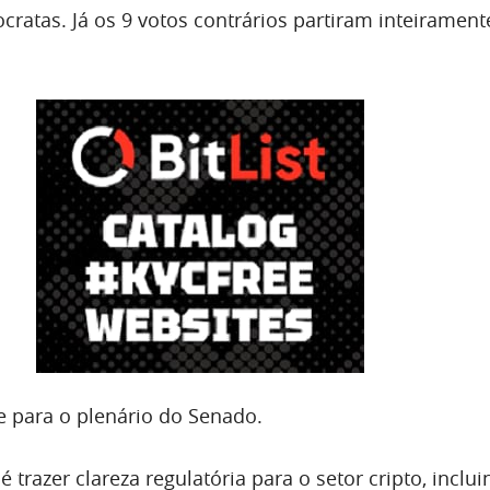
ratas. Já os 9 votos contrários partiram inteirament
e para o plenário do Senado.
é trazer clareza regulatória para o setor cripto, inclu