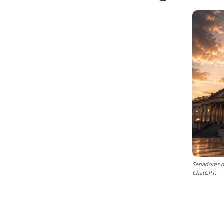
Senadores d
ChatGPT.