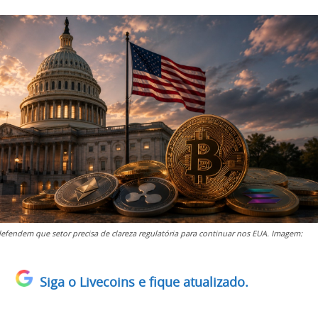
efendem que setor precisa de clareza regulatória para continuar nos EUA. Imagem:
Siga o Livecoins e fique atualizado.