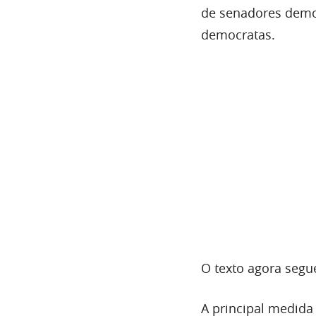
de senadores democ
democratas.
O texto agora segu
A principal medida 