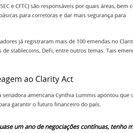
SEC e CFTC) são responsáveis por quais áreas, bem
 básicas para corretoras e dar mais segurança para
adores já registraram mais de 100 emendas no Clarity
s de stablecoins, DeFi, entre outros temas. Tais eme
agem ao Clarity Act
 a senadora americana Cynthia Lummis apontou que o
ara garantir o futuro financeiro do país.
uase um ano de negociações contínuas, tenho m