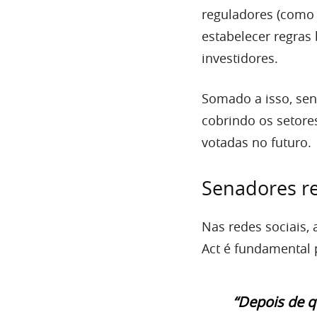
reguladores (como 
estabelecer regras
investidores.
Somado a isso, sen
cobrindo os setore
votadas no futuro.
Senadores re
Nas redes sociais,
Act é fundamental p
“Depois de q