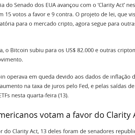
a do Senado dos EUA avançou com o ‘Clarity Act’ nes
m 15 votos a favor e 9 contra. O projeto de lei, que vi
latória para o mercado cripto, agora segue para outra
 o Bitcoin subiu para os US$ 82.000 e outras cript
vimento.
coin operava em queda devido aos dados de inflação 
umento na taxa de juros pelo Fed, e pelas saídas d
TFs nesta quarta-feira (13).
ericanos votam a favor do Clarity 
r do Clarity Act, 13 deles foram de senadores republi