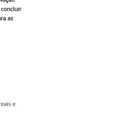
 concluir
ra as
reais e