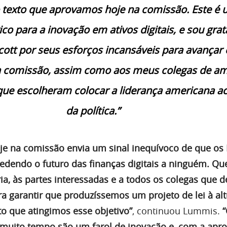
 texto que aprovamos hoje na comissão. Este é
ico para a inovação em ativos digitais, e sou grat
cott por seus esforços incansáveis para avançar 
na comissão, assim como aos meus colegas de a
que escolheram colocar a liderança americana a
da política.”
je na comissão envia um sinal inequívoco de que os
edendo o futuro das finanças digitais a ninguém. Qu
ia, às partes interessadas e a todos os colegas que 
a garantir que produzíssemos um projeto de lei à alt
o que atingimos esse objetivo”
, continuou Lummis.
muito tempo são um farol de inovação e, com a apr