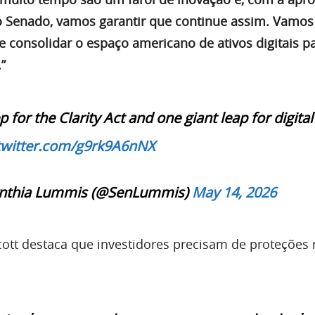
do Senado, vamos garantir que continue assim. Vamos
consolidar o espaço americano de ativos digitais pa
”
 for the Clarity Act and one giant leap for digital
.twitter.com/g9rk9A6nNX
ynthia Lummis (@SenLummis)
May 14, 2026
cott destaca que investidores precisam de proteções 