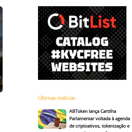
Últimas notícias
ABToken lança Cartilha
Parlamentar voltada à agenda
de criptoativos, tokenização e