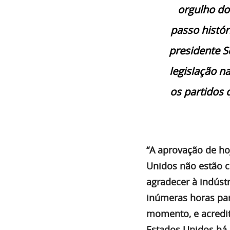
orgulho do
passo histór
presidente S
legislação 
os partidos 
“A aprovação de ho
Unidos não estão c
agradecer à indústr
inúmeras horas par
momento, e acredit
Estados Unidos há 