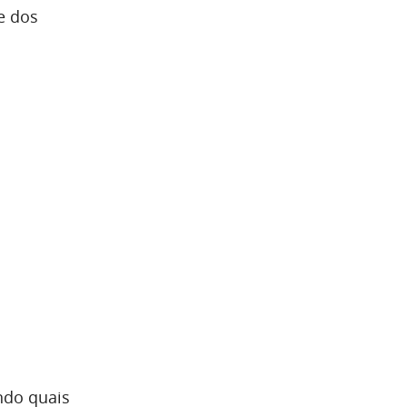
e dos
indo quais