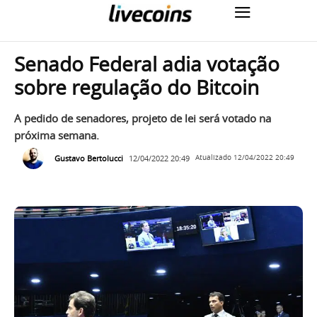
Senado Federal adia votação
sobre regulação do Bitcoin
A pedido de senadores, projeto de lei será votado na
próxima semana.
Gustavo Bertolucci
12/04/2022 20:49
Atualizado
12/04/2022 20:49