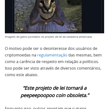
Imagens de gatos postados no projeto de lei da senadora americana.
O motivo pode ser o desinteresse dos usuários de
criptomoedas na
regulamentação
das mesmas, bem
como a carência de respeito em relação a políticos.
Isso pode ser visto através de diversos comentários,
como este abaixo.
“Este projeto de lei tornará a
peepeepoopoo coin obsoleta.”
Enquanto isso, outros apontam que o maior