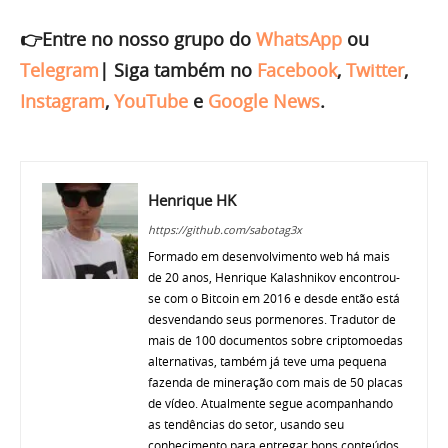
👉Entre no nosso grupo do
WhatsApp
ou
Telegram
|
Siga também no
Facebook
,
Twitter
,
Instagram
,
YouTube
e
Google News
.
Henrique HK
https://github.com/sabotag3x
Formado em desenvolvimento web há mais
de 20 anos, Henrique Kalashnikov encontrou-
se com o Bitcoin em 2016 e desde então está
desvendando seus pormenores. Tradutor de
mais de 100 documentos sobre criptomoedas
alternativas, também já teve uma pequena
fazenda de mineração com mais de 50 placas
de vídeo. Atualmente segue acompanhando
as tendências do setor, usando seu
conhecimento para entregar bons conteúdos