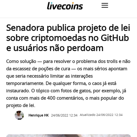
Senadora publica projeto de lei
sobre criptomoedas no GitHub
e usuários não perdoam
Como solução — para resolver o problema dos trolls e não
da escassez de poções de cura — os mais sérios apontam
que seria necessário limitar as interações
temporariamente. De qualquer forma, o caos já está
instaurado. O tópico com fotos de gatos, por exemplo, já
conta com mais de 400 comentários, o mais popular do
projeto de lei.
Henrique HK
24/06/2022 12:34
Atualizado
24/06/2022 12:34