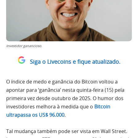
Investidor ganancioso.
Siga o Livecoins e fique atualizado.
O índice de medo e ganância do Bitcoin voltou a
apontar para ‘ganância’ nesta quinta-feira (15) pela
primeira vez desde outubro de 2025. O humor dos
investidores melhora à medida que o
Bitcoin
ultrapassa os US$ 96.000
.
Tal mudança também pode ser vista em Wall Street.