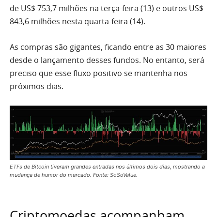
de US$ 753,7 milhões na terça-feira (13) e outros US$
843,6 milhões nesta quarta-feira (14).
As compras são gigantes, ficando entre as 30 maiores
desde o lançamento desses fundos. No entanto, será
preciso que esse fluxo positivo se mantenha nos
próximos dias.
ETFs de Bitcoin tiveram grandes entradas nos últimos dois dias, mostrando a
mudança de humor do mercado. Fonte: SoSoValue.
Criptomoedas acompanham