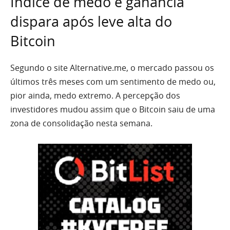
Índice de medo e ganância
dispara após leve alta do
Bitcoin
Segundo o site Alternative.me, o mercado passou os
últimos três meses com um sentimento de medo ou,
pior ainda, medo extremo. A percepção dos
investidores mudou assim que o Bitcoin saiu de uma
zona de consolidação nesta semana.