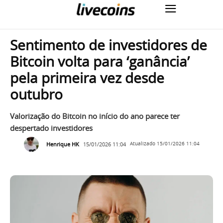
Sentimento de investidores de
Bitcoin volta para ‘ganância’
pela primeira vez desde
outubro
Valorização do Bitcoin no início do ano parece ter
despertado investidores
Henrique HK
15/01/2026 11:04
Atualizado
15/01/2026 11:04