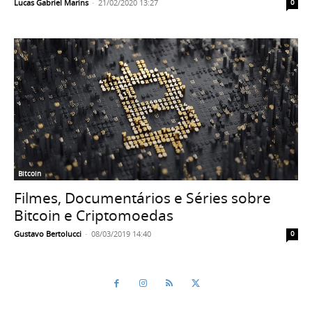
Lucas Gabriel Marins
-
21/02/2020 13:27
0
Bitcoin
Filmes, Documentários e Séries sobre
Bitcoin e Criptomoedas
Gustavo Bertolucci
-
08/03/2019 14:40
0