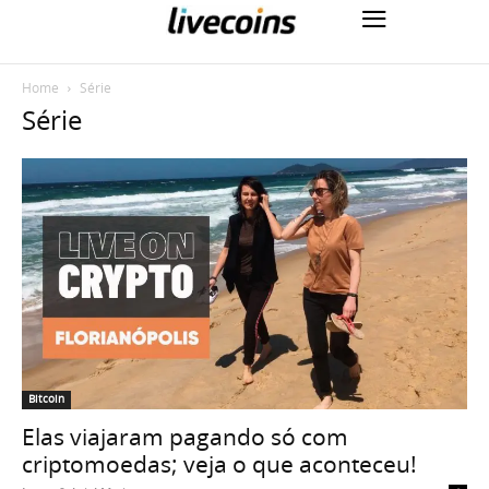
Home
Série
Série
Bitcoin
Elas viajaram pagando só com
criptomoedas; veja o que aconteceu!