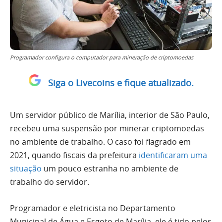
Programador configura o computador para mineração de criptomoedas
Siga o Livecoins e fique atualizado.
Um servidor público de Marília, interior de São Paulo,
recebeu uma suspensão por minerar criptomoedas
no ambiente de trabalho. O caso foi flagrado em
2021, quando fiscais da prefeitura
identificaram uma
situação
um pouco estranha no ambiente de
trabalho do servidor.
Programador e eletricista no Departamento
Municipal de Água e Esgoto de Marília, ele é tido pelos