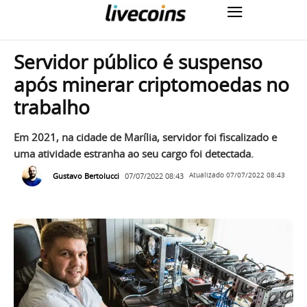
Servidor público é suspenso
após minerar criptomoedas no
trabalho
Em 2021, na cidade de Marília, servidor foi fiscalizado e
uma atividade estranha ao seu cargo foi detectada.
Gustavo Bertolucci
07/07/2022 08:43
Atualizado
07/07/2022 08:43