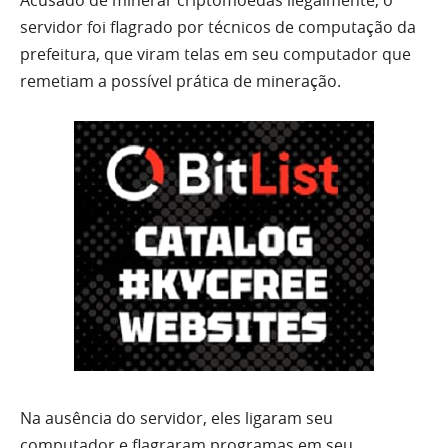
Acusado de minerar criptomoedas ilegalmente, o
servidor foi flagrado por técnicos de computação da
prefeitura, que viram telas em seu computador que
remetiam a possível prática de mineração.
Na ausência do servidor, eles ligaram seu
computador e flagraram programas em seu