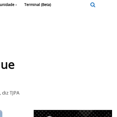
unidade
Terminal (Beta)
que
 diz TJPA