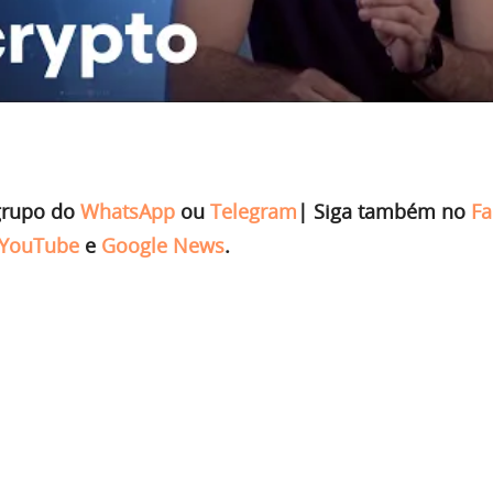
grupo do
WhatsApp
ou
Telegram
|
Siga também no
Fa
YouTube
e
Google News
.