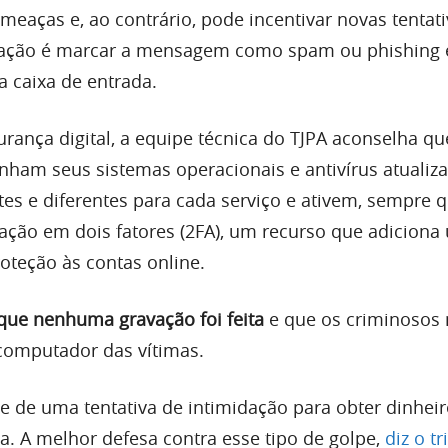
meaças e, ao contrário, pode incentivar novas tentat
ação é marcar a mensagem como spam ou phishing 
da caixa de entrada.
urança digital, a equipe técnica do TJPA aconselha qu
nham seus sistemas operacionais e antivírus atualiz
tes e diferentes para cada serviço e ativem, sempre 
icação em dois fatores (2FA), um recurso que adicion
oteção às contas online.
 que nenhuma gravação foi feita
e que os criminosos 
 computador das vítimas.
e de uma tentativa de intimidação para obter dinhei
a. A melhor defesa contra esse tipo de golpe,
diz o t