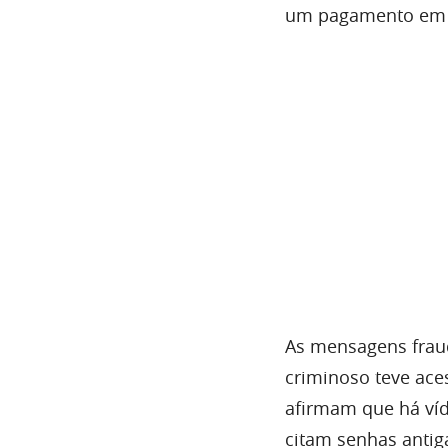
um pagamento em 
As mensagens frau
criminoso teve ac
afirmam que há ví
citam senhas antig