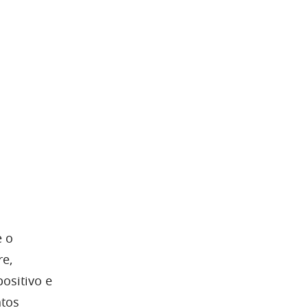
e o
e,
ositivo e
ntos