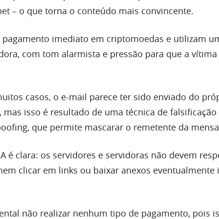
rnet – o que torna o conteúdo mais convincente.
m pagamento imediato em criptomoedas e utilizam u
ra, com tom alarmista e pressão para que a vítima 
itos casos, o e-mail parece ter sido enviado do pró
 mas isso é resultado de uma técnica de falsificação
oofing, que permite mascarar o remetente da mens
PA é clara: os servidores e servidoras não devem res
em clicar em links ou baixar anexos eventualmente 
tal não realizar nenhum tipo de pagamento, pois i