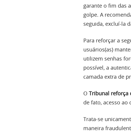
garante o fim das a
golpe. A recomend
seguida, excluí-la 
Para reforçar a seg
usuários(as) mante
utilizem senhas for
possível, a autent
camada extra de pr
O
Tribunal reforça
de fato, acesso ao
Trata-se unicament
maneira fraudulent