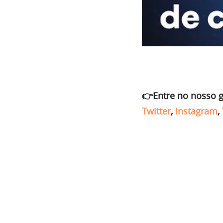
👉Entre no nosso 
Twitter
,
Instagram
,