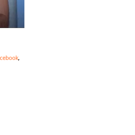
cebook
,