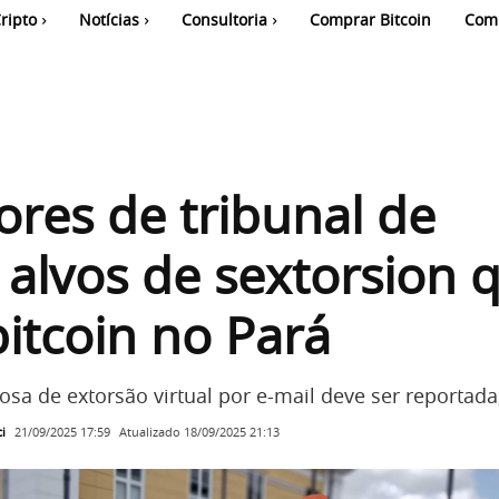
ripto
Notícias
Consultoria
Comprar Bitcoin
Com
ores de tribunal de
a alvos de sextorsion 
itcoin no Pará
osa de extorsão virtual por e-mail deve ser reportada,
i
Atualizado
18/09/2025 21:13
21/09/2025 17:59