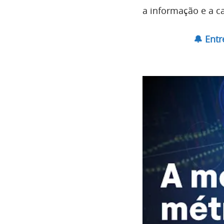
a informação e a c
🔔 Ent