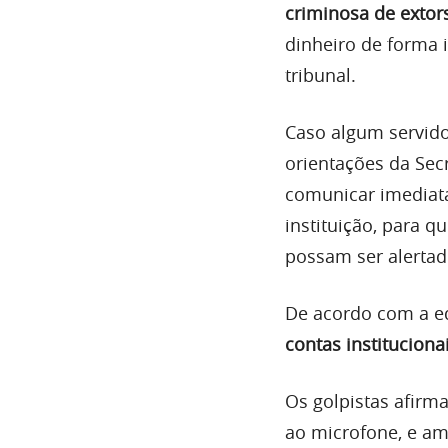
criminosa de extor
dinheiro de forma 
tribunal.
Caso algum servidor
orientações da Sec
comunicar imediata
instituição, para q
possam ser alertad
De acordo com a eq
contas institucion
Os golpistas afirm
ao microfone, e a