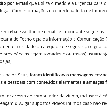
são por e-mail
que utiliza o medo e a urgência para o
ilegal. Com informações da coordenadoria de impre
 receba esse tipo de e-mail, é importante seguir as
retaria de Tecnologia da Informação e Comunicação (S
mente a unidade ou a equipe de segurança digital d
ue providências sejam tomadas e outros(as) usuários(
os(as).
uipe de Setic,
foram identificadas mensagens envia
ais e pessoais com conteúdos alarmantes e ameaças f
am ter acesso ao computador da vítima, inclusive à c
meaçam divulgar supostos vídeos íntimos caso não r