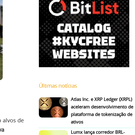
Últimas notícias
Atlas Inc. e XRP Ledger (XRPL)
aceleram desenvolvimento de
plataforma de tokenização de
 alvos de
ativos
va
Lumx lança corredor BRL-