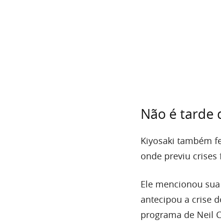
Não é tarde 
Kiyosaki também fe
onde previu crises 
Ele mencionou sua 
antecipou a crise 
programa de Neil C