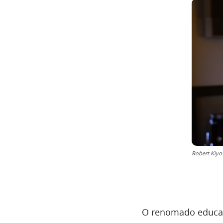
Robert Kiyos
O renomado educado