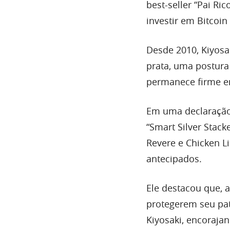
best-seller “Pai Ri
investir em Bitcoin
Desde 2010, Kiyos
prata, uma postura
permanece firme e
Em uma declaração 
“Smart Silver Stac
Revere e Chicken Lit
antecipados.
Ele destacou que, a
protegerem seu pa
Kiyosaki, encorajan