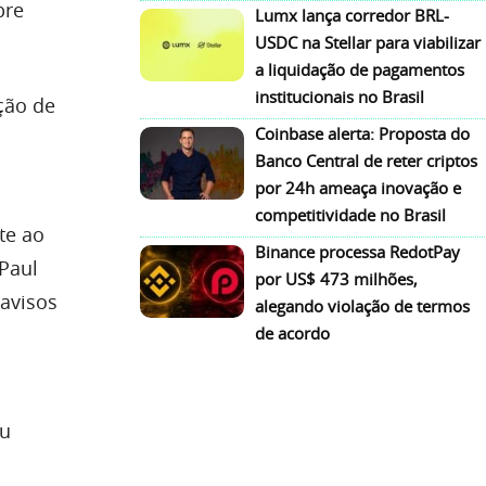
bre
Lumx lança corredor BRL-
USDC na Stellar para viabilizar
a liquidação de pagamentos
institucionais no Brasil
ção de
Coinbase alerta: Proposta do
Banco Central de reter criptos
por 24h ameaça inovação e
competitividade no Brasil
te ao
Binance processa RedotPay
 Paul
por US$ 473 milhões,
 avisos
alegando violação de termos
de acordo
ou