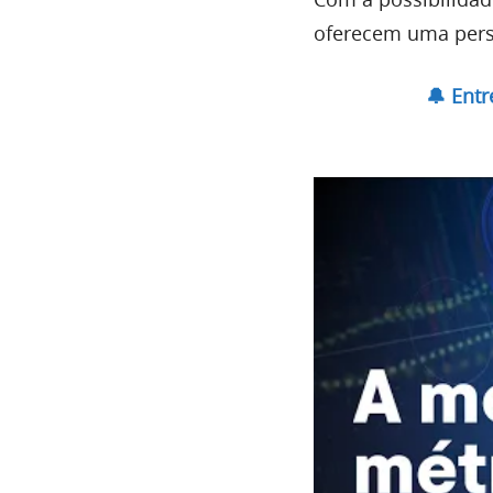
oferecem uma persp
🔔 Ent