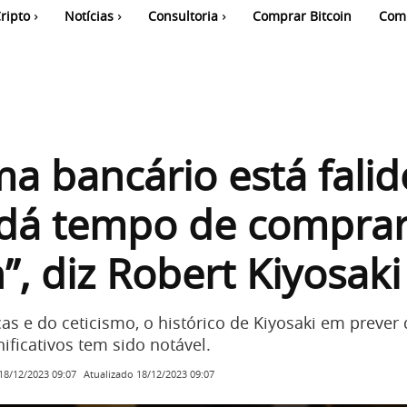
ripto
Notícias
Consultoria
Comprar Bitcoin
Com
ma bancário está falid
 dá tempo de compra
n”, diz Robert Kiyosaki
cas e do ceticismo, o histórico de Kiyosaki em prever
ificativos tem sido notável.
Atualizado
18/12/2023 09:07
18/12/2023 09:07