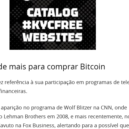
de mais para comprar Bitcoin
z referência à sua participação em programas de tele
financeiras.
aparição no programa de Wolf Blitzer na CNN, onde
do Lehman Brothers em 2008, e mais recentemente, n
avuto na Fox Business, alertando para a possível qu