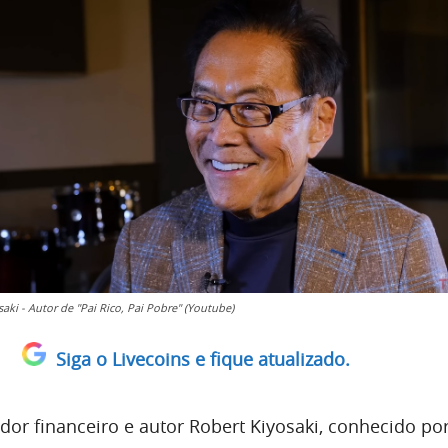
aki - Autor de "Pai Rico, Pai Pobre" (Youtube)
Siga o Livecoins e fique atualizado.
r financeiro e autor Robert Kiyosaki, conhecido po