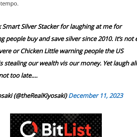
 tempo.
 Smart Silver Stacker for laughing at me for
people buy and save silver since 2010. It’s not 
vere or Chicken Little warning people the US
 stealing our wealth vis our money. Yet laugh al
l not too late.…
saki (@theRealKiyosaki)
December 11, 2023