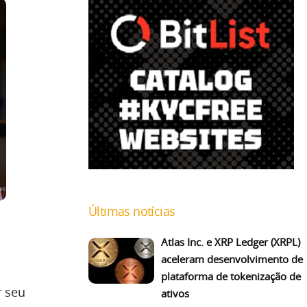
Últimas notícias
Atlas Inc. e XRP Ledger (XRPL)
aceleram desenvolvimento de
plataforma de tokenização de
r seu
ativos