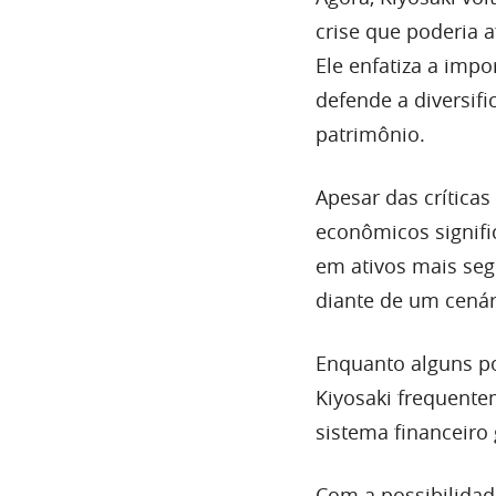
crise que poderia 
Ele enfatiza a imp
defende a diversif
patrimônio.
Apesar das críticas
econômicos signifi
em ativos mais se
diante de um cenár
Enquanto alguns po
Kiyosaki frequente
sistema financeiro 
Com a possibilidade