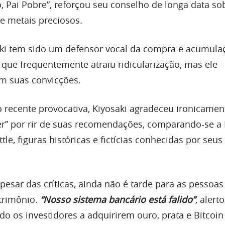
co, Pai Pobre”, reforçou seu conselho de longa data so
 e metais preciosos.
aki tem sido um defensor vocal da compra e acumula
 que frequentemente atraiu ridicularização, mas ele
m suas convicções.
recente provocativa, Kiyosaki agradeceu ironicamen
ker” por rir de suas recomendações, comparando-se a
tle, figuras históricas e fictícias conhecidas por seus
pesar das críticas, ainda não é tarde para as pessoas
trimônio.
“Nosso sistema bancário está falido”
, alert
do os investidores a adquirirem ouro, prata e Bitcoin