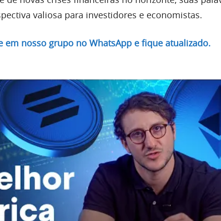
ectiva valiosa para investidores e economistas.
re em nosso grupo no WhatsApp e fique atualizado.