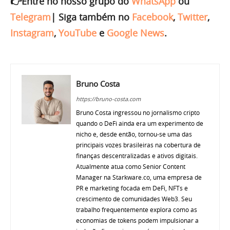
👉Entre no nosso grupo do
WhatsApp
ou
Telegram
|
Siga também no
Facebook
,
Twitter
,
Instagram
,
YouTube
e
Google News
.
Bruno Costa
https://bruno-costa.com
Bruno Costa ingressou no jornalismo cripto
quando o DeFi ainda era um experimento de
nicho e, desde então, tornou-se uma das
principais vozes brasileiras na cobertura de
finanças descentralizadas e ativos digitais.
Atualmente atua como Senior Content
Manager na Starkware.co, uma empresa de
PR e marketing focada em DeFi, NFTs e
crescimento de comunidades Web3. Seu
trabalho frequentemente explora como as
economias de tokens podem impulsionar a