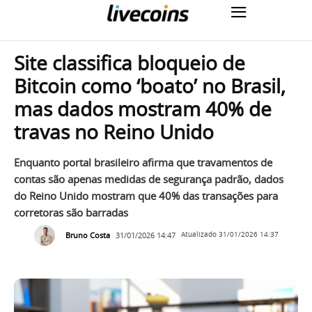
Site classifica bloqueio de
Bitcoin como ‘boato’ no Brasil,
mas dados mostram 40% de
travas no Reino Unido
Enquanto portal brasileiro afirma que travamentos de
contas são apenas medidas de segurança padrão, dados
do Reino Unido mostram que 40% das transações para
corretoras são barradas
Bruno Costa
31/01/2026 14:47
Atualizado
31/01/2026 14:37