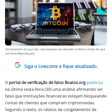
Site brasileiro diz que não, mas pesquisa de mercado no Reino Unido diz que
sim (Foto/Reprodução)
Siga o Livecoins e fique atualizado.
O
portal de verificação de fatos Boatos.org
publicou
na última sexta-feira (30) uma análise afirmando ser
falso que instituições financeiras estejam bloqueando
contas de clientes que compram criptomoedas.
Segundo o texto, os relatos de congelamento de