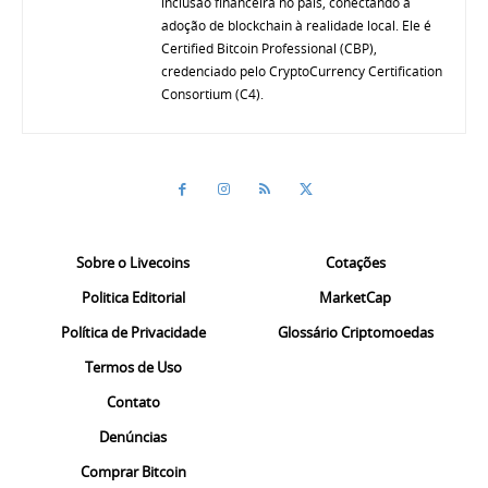
inclusão financeira no país, conectando a
adoção de blockchain à realidade local. Ele é
Certified Bitcoin Professional (CBP),
credenciado pelo CryptoCurrency Certification
Consortium (C4).
Sobre o Livecoins
Cotações
Politica Editorial
MarketCap
Política de Privacidade
Glossário Criptomoedas
Termos de Uso
Contato
Denúncias
Comprar Bitcoin