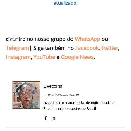
atualizado.
👉Entre no nosso grupo do
WhatsApp
ou
Telegram
|
Siga também no
Facebook
,
Twitter
,
Instagram
,
YouTube
e
Google News
.
Livecoins
https://livecoins.com.br
Livecoins é o maior portal de notícias sobre
Bitcoin e criptomoedas no Brasil.