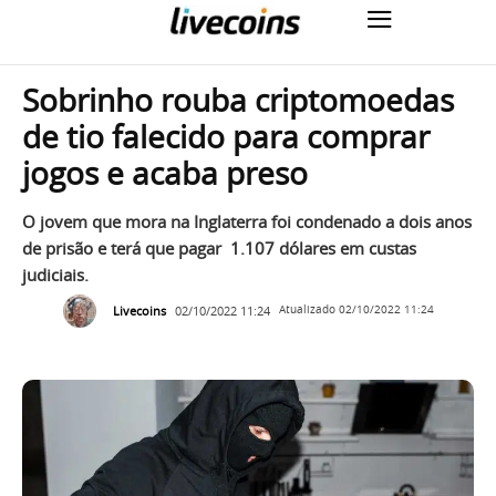
Sobrinho rouba criptomoedas
de tio falecido para comprar
jogos e acaba preso
O jovem que mora na Inglaterra foi condenado a dois anos
de prisão e terá que pagar 1.107 dólares em custas
judiciais.
Livecoins
02/10/2022 11:24
Atualizado
02/10/2022 11:24