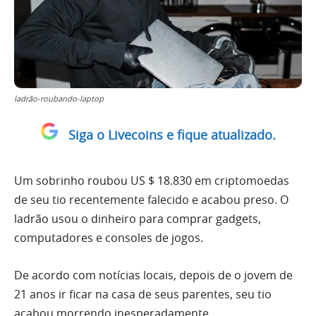
ladrão-roubando-laptop
Siga o Livecoins e fique atualizado.
Um sobrinho roubou US $ 18.830 em criptomoedas
de seu tio recentemente falecido e acabou preso. O
ladrão usou o dinheiro para comprar gadgets,
computadores e consoles de jogos.
De acordo com notícias locais, depois de o jovem de
21 anos ir ficar na casa de seus parentes, seu tio
acabou morrendo inesperadamente.