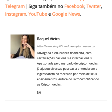
Telegram
|
Siga também no
Facebook
,
Twitter
,
Instagram
,
YouTube
e
Google News
.
Raquel Vieira
http://www.simplificandoascriptomoedas.com
Advogada e educadora financeira, com
certificações nacionais e internacionais.
Apaixonada pelo mercado de criptomoedas,
já ajudou diversas pessoas a entenderem e
ingressarem no mercado por meio de seus
ensinamentos. Autora do Livro Simplificando
as Criptomoedas.