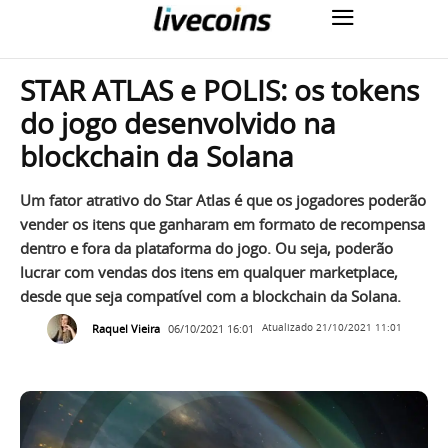
STAR ATLAS e POLIS: os tokens
do jogo desenvolvido na
blockchain da Solana
Um fator atrativo do Star Atlas é que os jogadores poderão
vender os itens que ganharam em formato de recompensa
dentro e fora da plataforma do jogo. Ou seja, poderão
lucrar com vendas dos itens em qualquer marketplace,
desde que seja compatível com a blockchain da Solana.
Raquel Vieira
06/10/2021 16:01
Atualizado
21/10/2021 11:01