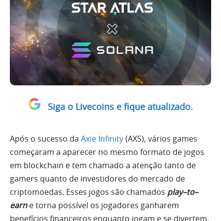
Siga o Livecoins e fique atualizado.
Após o sucesso da
Axie Infinity
(AXS), vários games
começaram a aparecer no mesmo formato de jogos
em blockchain e tem chamado a atenção tanto de
gamers quanto de investidores do mercado de
criptomoedas. Esses jogos são chamados
play
–
to
–
earn
e torna possível os jogadores ganharem
benefícios financeiros enquanto jogam e se divertem.