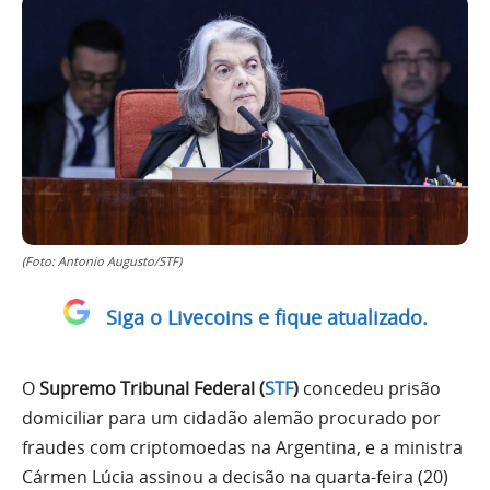
(Foto: Antonio Augusto/STF)
Siga o Livecoins e fique atualizado.
O
Supremo Tribunal Federal (
STF
)
concedeu prisão
domiciliar para um cidadão alemão procurado por
fraudes com criptomoedas na Argentina, e a ministra
Cármen Lúcia assinou a decisão na quarta-feira (20)