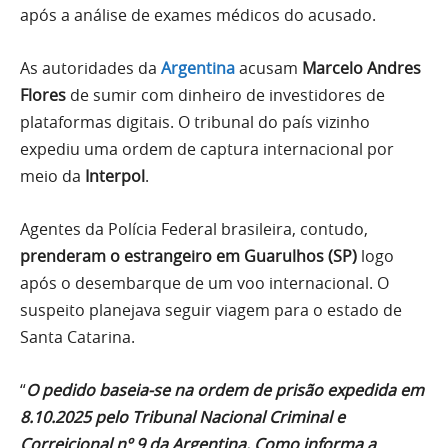
após a análise de exames médicos do acusado.
As autoridades da
Argentina
acusam
Marcelo Andres
Flores
de sumir com dinheiro de investidores de
plataformas digitais. O tribunal do país vizinho
expediu uma ordem de captura internacional por
meio da
Interpol
.
Agentes da Polícia Federal brasileira, contudo,
prenderam o estrangeiro em Guarulhos (SP)
logo
após o desembarque de um voo internacional. O
suspeito planejava seguir viagem para o estado de
Santa Catarina.
“
O pedido baseia-se na ordem de prisão expedida em
8.10.2025 pelo Tribunal Nacional Criminal e
Correicional nº 9 da Argentina. Como informa a