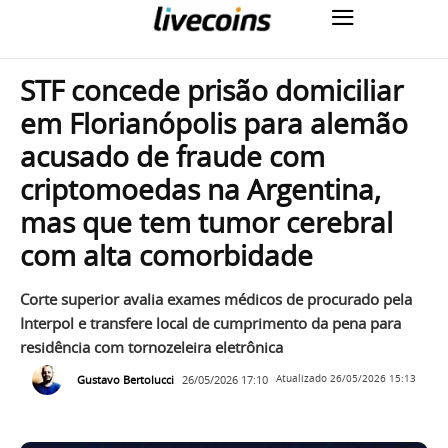
STF concede prisão domiciliar
em Florianópolis para alemão
acusado de fraude com
criptomoedas na Argentina,
mas que tem tumor cerebral
com alta comorbidade
Corte superior avalia exames médicos de procurado pela
Interpol e transfere local de cumprimento da pena para
residência com tornozeleira eletrônica
Gustavo Bertolucci
26/05/2026 17:10
Atualizado
26/05/2026 15:13