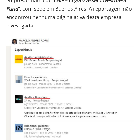
empresa chamada “
CAIF – Crypto Asset Investment
Fund
“, com sede em Buenos Aires. A reportagem não
encontrou nenhuma página ativa desta empresa
investigada.