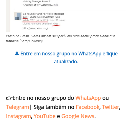
Preso no Brasil, Flores diz em seu perfil em rede social profissional que
trabalha (Foto/LinkedIn).
🔔 Entre em nosso grupo no WhatsApp e fique
atualizado.
👉Entre no nosso grupo do
WhatsApp
ou
Telegram
|
Siga também no
Facebook
,
Twitter
,
Instagram
,
YouTube
e
Google News
.