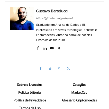
Gustavo Bertolucci
https://github.com/gusbertol
Graduado em Análise de Dados e BI,
interessado em novas tecnologias, fintechs e
criptomoedas. Autor no portal de notícias
Livecoins desde 2018.
Sobre o Livecoins
Cotações
Politica Editorial
MarketCap
Política de Privacidade
Glossário Criptomoedas
Termos de Uso