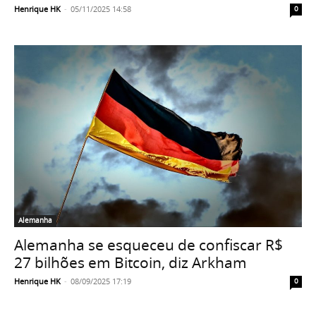
Henrique HK
-
05/11/2025 14:58
0
Alemanha
Alemanha se esqueceu de confiscar R$
27 bilhões em Bitcoin, diz Arkham
Henrique HK
-
08/09/2025 17:19
0