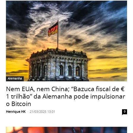
Alemanha
Nem EUA, nem China; “Bazuca fiscal de €
1 trilhão” da Alemanha pode impulsionar
o Bitcoin
Henrique HK
-
21/03/2025 13:01
0