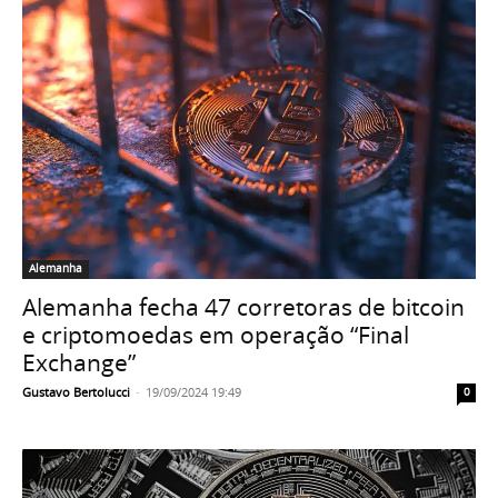
Alemanha
Alemanha fecha 47 corretoras de bitcoin
e criptomoedas em operação “Final
Exchange”
Gustavo Bertolucci
-
19/09/2024 19:49
0