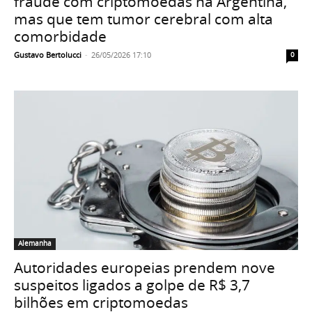
fraude com criptomoedas na Argentina,
mas que tem tumor cerebral com alta
comorbidade
Gustavo Bertolucci
-
26/05/2026 17:10
0
Alemanha
Autoridades europeias prendem nove
suspeitos ligados a golpe de R$ 3,7
bilhões em criptomoedas