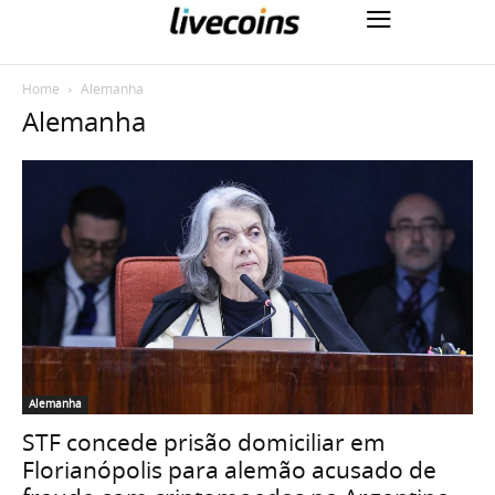
Home
Alemanha
Alemanha
Alemanha
STF concede prisão domiciliar em
Florianópolis para alemão acusado de