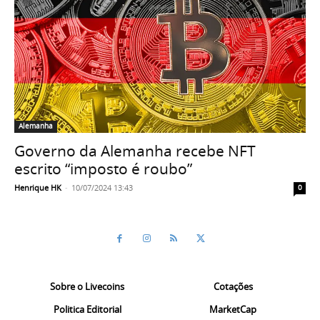
Alemanha
Governo da Alemanha recebe NFT
escrito “imposto é roubo”
Henrique HK
-
10/07/2024 13:43
0
Sobre o Livecoins
Cotações
Politica Editorial
MarketCap