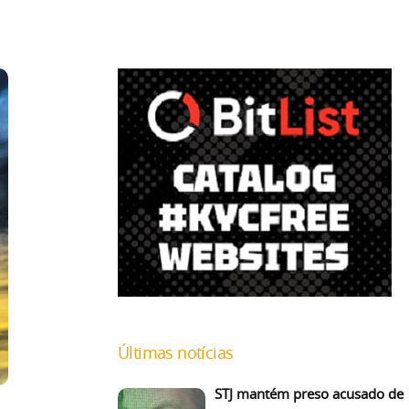
Últimas notícias
STJ mantém preso acusado de