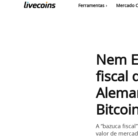
Ferramentas
Mercado C
Nem E
fiscal 
Alema
Bitcoi
A “bazuca fiscal
valor de mercado