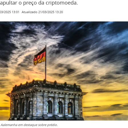
tapultar o preço da criptomoeda.
Atualizado
21/03/2025 13:20
03/2025 13:01
 Aalemanha em destaque sobre prédio.