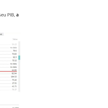
seu PIB,
a