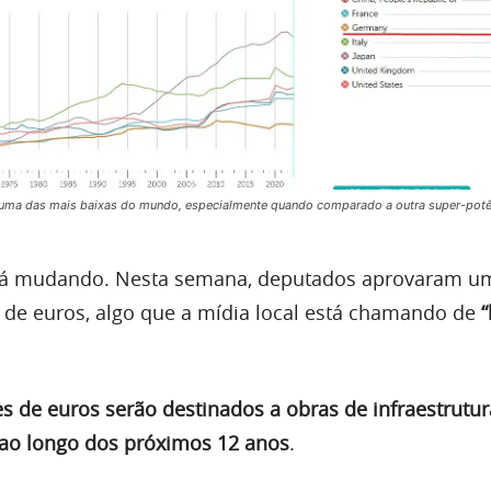
 uma das mais baixas do mundo, especialmente quando comparado a outra super-potên
está mudando. Nesta semana, deputados aprovaram u
ão de euros, algo que a mídia local está chamando de
es de euros serão destinados a obras de infraestrutur
 ao longo dos próximos 12 anos
.