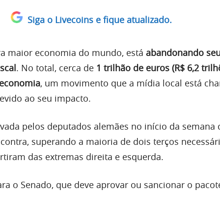
Siga o Livecoins e fique atualizado.
eira maior economia do mundo, está
abandonando se
scal
. No total, cerca de
1 trilhão de euros (R$ 6,2 trilh
a economia
, um movimento que a mídia local está c
evido ao seu impacto.
rovada pelos deputados alemães no início da seman
contra, superando a maioria de dois terços necessár
rtiram das extremas direita e esquerda.
para o Senado, que deve aprovar ou sancionar o pacote