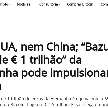
ripto
Notícias
Consultoria
Comprar Bitcoin
Com
UA, nem China; “Baz
de € 1 trilhão” da
nha pode impulsiona
n
” de 1 trilhão de euros da Alemanha é equivalente a 
 do Bitcoin, hoje em € 1,5 trilhão. Essa injeção mon