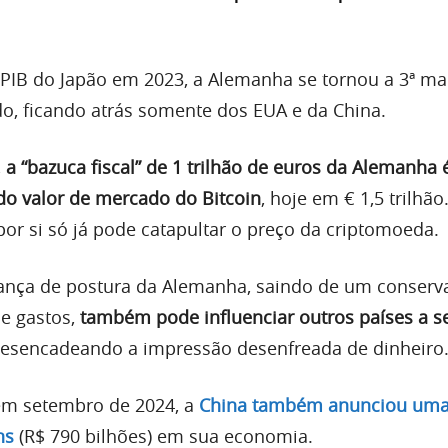
 PIB do Japão em 2023, a Alemanha se tornou a 3ª ma
, ficando atrás somente dos EUA e da China.
,
a “bazuca fiscal” de 1 trilhão de euros da Alemanha 
do valor de mercado do Bitcoin
, hoje em € 1,5 trilhão
por si só já pode catapultar o preço da criptomoeda.
ança de postura da Alemanha, saindo de um conser
de gastos,
também pode influenciar outros países a s
desencadeando a impressão desenfreada de dinheiro
em setembro de 2024, a
China também anunciou uma
ns
(R$ 790 bilhões) em sua economia.