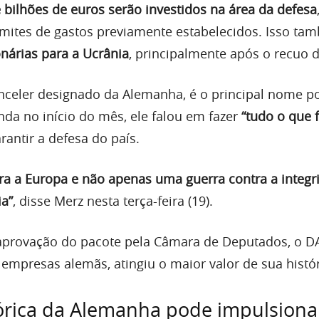
 bilhões de euros serão investidos na área da defesa
imites de gastos previamente estabelecidos. Isso ta
onárias para a Ucrânia
, principalmente após o recuo 
anceler designado da Alemanha, é o principal nome po
da no início do mês, ele falou em fazer
“tudo o que 
rantir a defesa do país.
ra a Europa e não apenas uma guerra contra a integr
ia”
, disse Merz nesta terça-feira (19).
provação do pacote pela Câmara de Deputados, o DA
empresas alemãs, atingiu o maior valor de sua histór
órica da Alemanha pode impulsiona