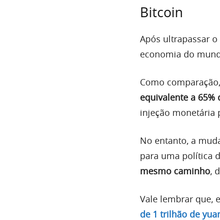
Bitcoin
Após ultrapassar o
economia do mundo
Como comparação
equivalente a 65% 
injeção monetária 
No entanto, a mud
para uma política 
mesmo caminho
, 
Vale lembrar que, 
de 1 trilhão de yua