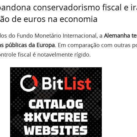
ndona conservadorismo fiscal e ir
ilhão de euros na economia
os do Fundo Monetário Internacional, a
Alemanha t
s públicas da Europa
. Em comparação com outras p
trole fiscal é notavelmente rígido.