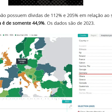
pão possuem dívidas de 112% e 205% em relação ao 
a é de somente 44,9%
. Os dados são de 2023.