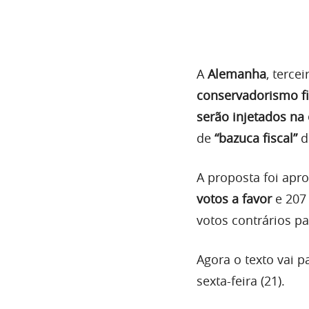
A
Alemanha
, terc
conservadorismo fi
serão injetados n
de
“bazuca fiscal”
d
A proposta foi ap
votos a favor
e 207 
votos contrários pa
Agora o texto vai 
sexta-feira (21).