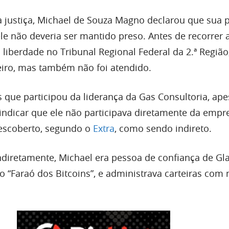
a justiça, Michael de Souza Magno declarou que sua p
e não deveria ser mantido preso. Antes de recorrer a
 liberdade no Tribunal Regional Federal da 2.ª Regiã
eiro, mas também não foi atendido.
 que participou da liderança da Gas Consultoria, ape
 indicar que ele não participava diretamente da empr
descoberto, segundo o
Extra
, como sendo indireto.
iretamente, Michael era pessoa de confiança de Gl
o “Faraó dos Bitcoins”, e administrava carteiras com