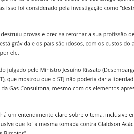
as isso foi considerado pela investigação como “dest
destruiu provas e precisa retornar a sua profissão de
está grávida e os pais são idosos, com os custos do 
por ele.
o julgado pelo Ministro Jesuíno Rissato (Desembarg
), que mostrou que o STJ não poderia dar a liberdad
er da Gas Consultoria, mesmo com os elementos apre
 há um entendimento claro sobre o tema, inclusive 
clusive que foi a mesma tomada contra Glaidson Acác
s Bitcoins”.