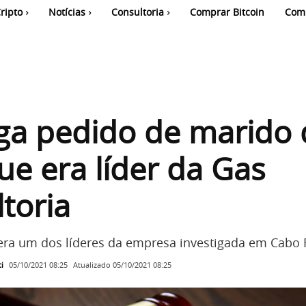
ripto
Notícias
Consultoria
Comprar Bitcoin
Com
ga pedido de marido 
que era líder da Gas
toria
 era um dos líderes da empresa investigada em Cabo F
i
Atualizado
05/10/2021 08:25
05/10/2021 08:25