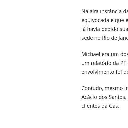
Na alta instância d
equivocada e que el
já havia pedido sua
sede no Rio de Jan
Michael era um dos
um relatório da PF
envolvimento foi 
Contudo, mesmo ind
Acácio dos Santos, 
clientes da Gas.