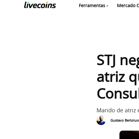
Ferramentas
Mercado C
STJ ne
atriz 
Consul
Marido de atriz
Gustavo Bertolucc