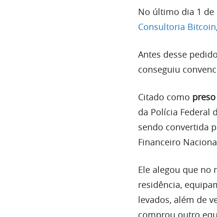
No último dia 1 de
Consultoria Bitcoin
Antes desse pedid
conseguiu convence
Citado como
preso
da Polícia Federal 
sendo convertida p
Financeiro Naciona
Ele alegou que no 
residência, equipa
levados, além de v
comprou outro equi