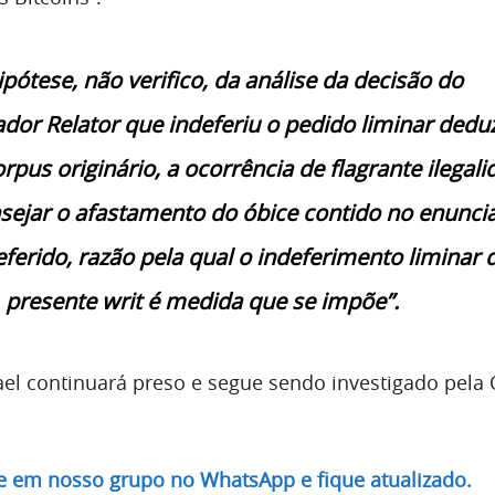
ipótese, não verifico, da análise da decisão do
or Relator que indeferiu o pedido liminar dedu
pus originário, a ocorrência de flagrante ilegal
sejar o afastamento do óbice contido no enunci
ferido, razão pela qual o indeferimento liminar 
presente writ é medida que se impõe”.
el continuará preso e segue sendo investigado pela
re em nosso grupo no WhatsApp e fique atualizado.