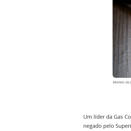
Martelo da J
Um líder da Gas Co
negado pelo Superio