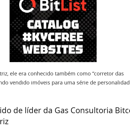
riz, ele era conhecido também como “corretor das
tendo vendido imóveis para uma série de personalida
ido de líder da Gas Consultoria Bitc
riz