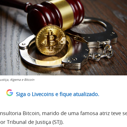
ustiça, Algema e Bitcoin
Siga o Livecoins e fique atualizado.
nsultoria Bitcoin, marido de uma famosa atriz teve s
r Tribunal de Justiça (STJ).