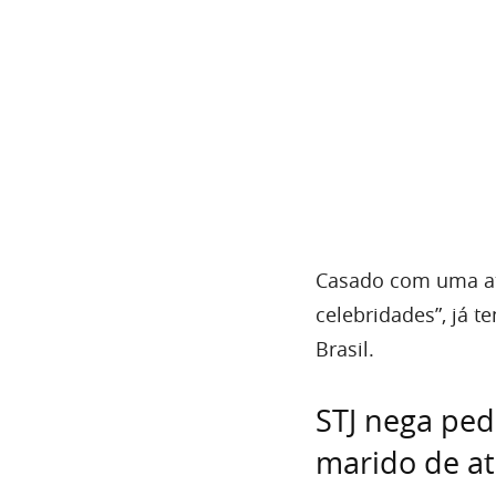
Casado com uma at
celebridades”, já 
Brasil.
STJ nega ped
marido de at