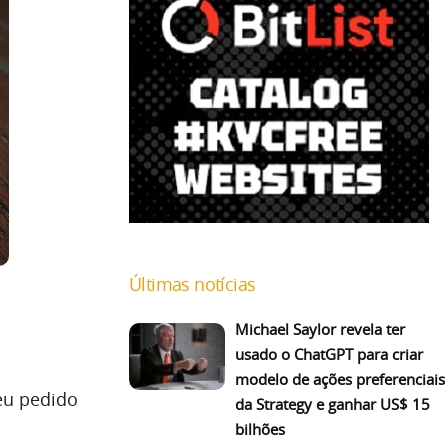
Últimas notícias
Michael Saylor revela ter
usado o ChatGPT para criar
modelo de ações preferenciais
eu pedido
da Strategy e ganhar US$ 15
bilhões