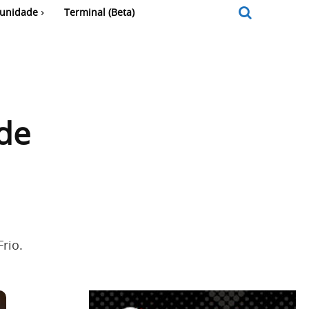
unidade
Terminal (Beta)
de
rio.