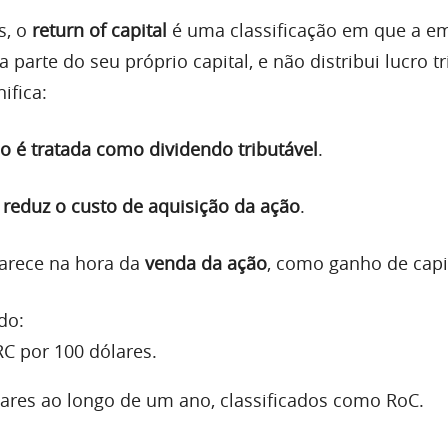
s, o
return of capital
é uma classificação em que a e
 parte do seu próprio capital, e não distribui lucro tr
nifica:
o é tratada como dividendo tributável
.
o
reduz o custo de aquisição da ação
.
arece na hora da
venda da ação
, como ganho de capi
do:
C por 100 dólares.
ares ao longo de um ano, classificados como RoC.