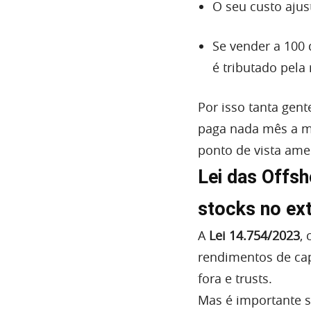
O seu custo ajus
Se vender a 100 
é tributado pela
Por isso tanta gent
paga nada mês a m
ponto de vista amer
Lei das Offsh
stocks no ext
A
Lei 14.754/2023
,
rendimentos de capi
fora e trusts.
Mas é importante s