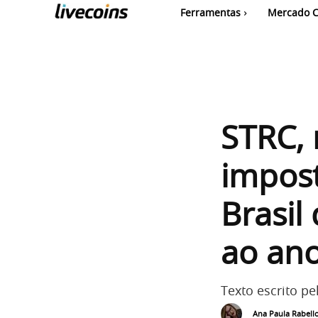
Ferramentas
Mercado C
STRC, 
impos
Brasil
ao ano
Texto escrito pe
Ana Paula Rabell