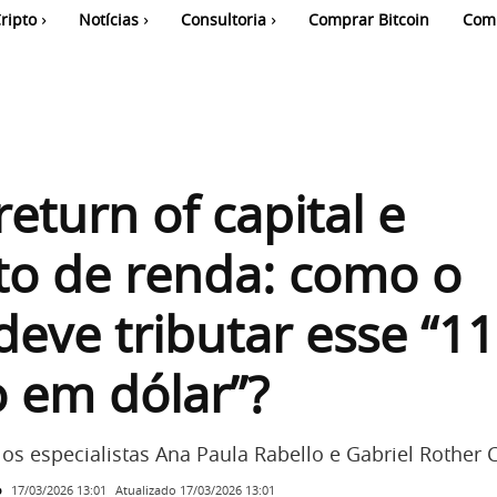
ripto
Notícias
Consultoria
Comprar Bitcoin
Com
return of capital e
to de renda: como o
 deve tributar esse “1
 em dólar”?
los especialistas Ana Paula Rabello e Gabriel Rother
o
Atualizado
17/03/2026 13:01
17/03/2026 13:01