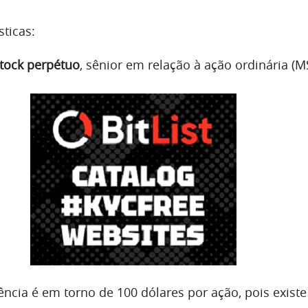
sticas:
stock perpétuo
, sênior em relação à ação ordinária (M
ência é em torno de 100 dólares por ação, pois exist