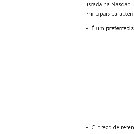
listada na Nasdaq.
Principais caracterí
É um
preferred 
O preço de refer