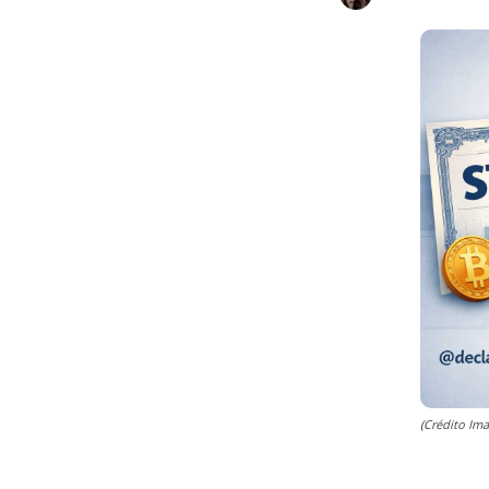
(Crédito Im