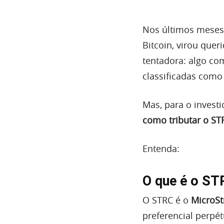
Nos últimos meses 
Bitcoin, virou quer
tentadora: algo co
classificadas como
Mas, para o investi
como tributar o STR
Entenda:
O que é o ST
O STRC é o
MicroSt
preferencial perpé