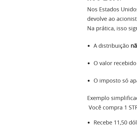
Nos Estados Unido
devolve ao acionista
Na prática, isso sig
A distribuição
nã
O valor recebid
O imposto só ap
Exemplo simplifica
Você compra 1 STR
Recebe 11,50 dól