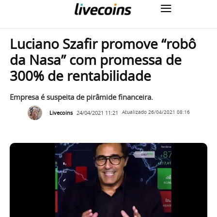
Luciano Szafir promove “robô
da Nasa” com promessa de
300% de rentabilidade
Empresa é suspeita de pirâmide financeira.
Livecoins
24/04/2021 11:21
Atualizado
26/04/2021 08:16