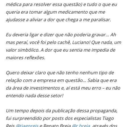
médica para resolver essa questão) e tudo o que eu
queria era tomar algum medicamento que me
ajudasse a aliviar a dor que chega a me paralisar.
Eu deveria ligar e dizer que não poderia gravar… Ah
mas peraí, você foi pelo cachê, Luciano! Que nada, um
valor simbólico. A dor que eu sentia me impedia de
maiores reflexões.
Quero deixar claro que não tenho nenhum tipo de
relação com a empresa em questão… Sabia que era
da área de investimentos e, aí está meu erro – eu não
entendo nada desse setor!
Um tempo depois da publicação dessa propaganda,
fui surpreendido por posts dos especialistas Tiago
Reis
@tiagoreis
e Renato Breia
@r.breia
, através dos