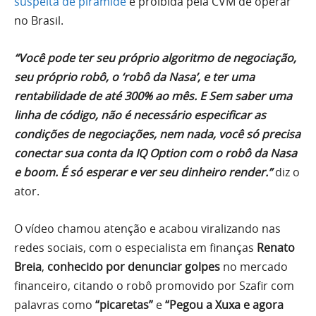
suspeita de pirâmide
e proibida pela CVM de operar
no Brasil.
“Você pode ter seu próprio algoritmo de negociação,
seu próprio robô, o ‘robô da Nasa’, e ter uma
rentabilidade de até 300% ao mês. E Sem saber uma
linha de código, não é necessário especificar as
condições de negociações, nem nada, você só precisa
conectar sua conta da IQ Option com o robô da Nasa
e boom. É só esperar e ver seu dinheiro render.”
diz o
ator.
O vídeo chamou atenção e acabou viralizando nas
redes sociais, com o especialista em finanças
Renato
Breia
,
conhecido por denunciar golpes
no mercado
financeiro, citando o robô promovido por Szafir com
palavras como
“picaretas”
e
“Pegou a Xuxa e agora