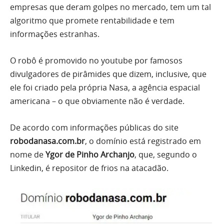
empresas que deram golpes no mercado, tem um tal
algoritmo que promete rentabilidade e tem
informações estranhas.
O robô é promovido no youtube por famosos
divulgadores de pirâmides que dizem, inclusive, que
ele foi criado pela própria Nasa, a agência espacial
americana – o que obviamente não é verdade.
De acordo com informações públicas do site
robodanasa.com.br
, o domínio está registrado em
nome de
Ygor de Pinho Archanjo
, que, segundo o
Linkedin, é repositor de frios na atacadão.